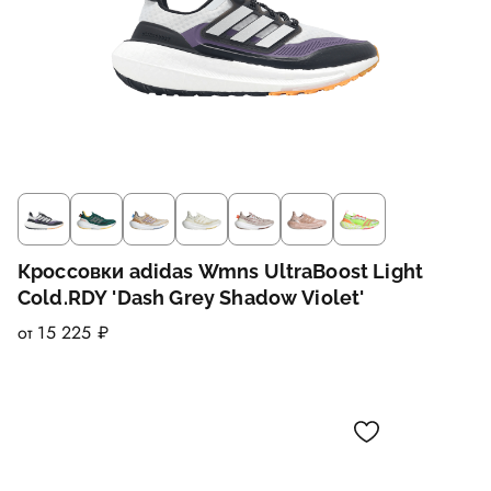
Кроссовки adidas Wmns UltraBoost Light
Cold.RDY 'Dash Grey Shadow Violet'
от 15 225 ₽