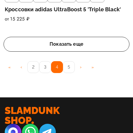
Кроссовки adidas UltraBoost 5 'Triple Black'
от 15 225 ₽
Показать еще
‹
›
«
2
3
4
5
»