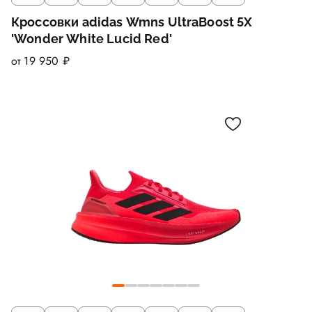
Кроссовки adidas Wmns UltraBoost 5X
'Wonder White Lucid Red'
от 19 950 ₽