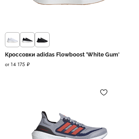
Кроссовки adidas Flowboost 'White Gum'
от 14 175 ₽