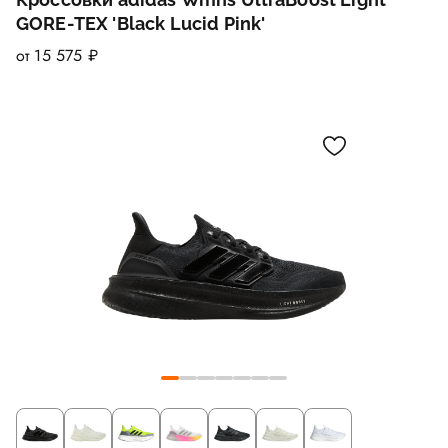
GORE-TEX 'Black Lucid Pink'
от 15 575 ₽