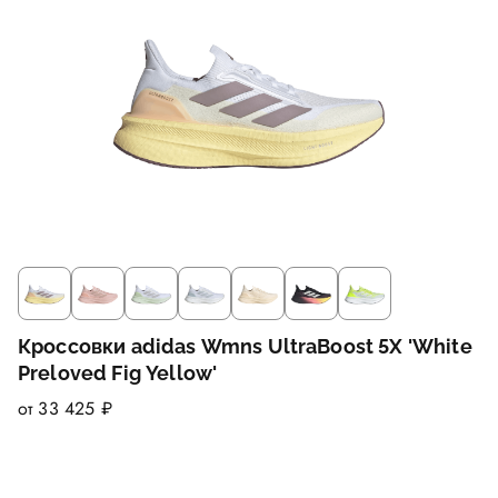
Кроссовки adidas Wmns UltraBoost 5X 'White
Preloved Fig Yellow'
от 33 425 ₽