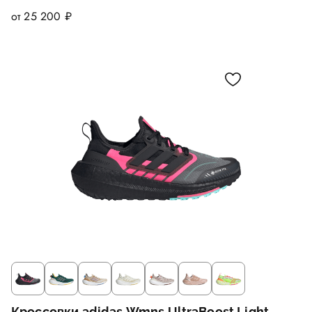
от 25 200 ₽
Кроссовки adidas Wmns UltraBoost Light