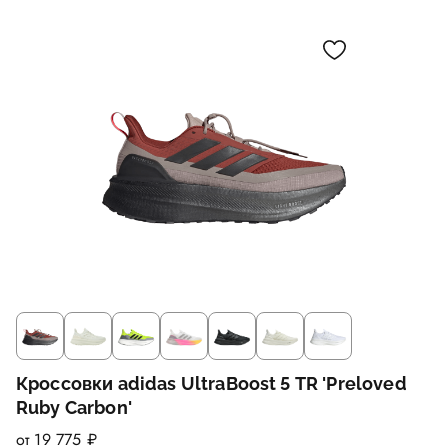
Кроссовки adidas UltraBoost 5 TR 'Preloved
Ruby Carbon'
от 19 775 ₽