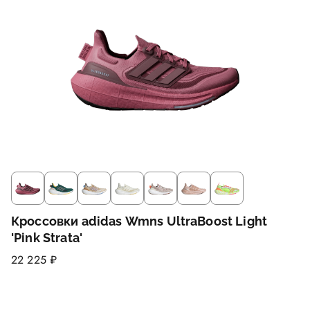
Кроссовки adidas Wmns UltraBoost Light
'Pink Strata'
22 225 ₽