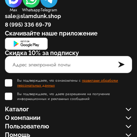
Max
Whatsapp
Telegram
sale@slamdunk.shop
8 (995) 336 69-79
Скачивайте наше приложение
Скидка 10% за подписку
Вы подтверждаете, что ознакомлены с
правилами обработки
персональных данных
Вы подтверждаете, что даете разрешение на получение
информационных и рекламных сообщений
Каталог
О компании
Пользователю
Помощь