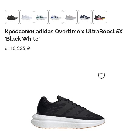
Кроссовки adidas Overtime x UltraBoost 5X
'Black White'
от 15 225 ₽