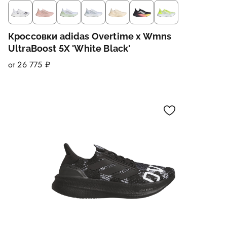
Кроссовки adidas Overtime x Wmns
UltraBoost 5X 'White Black'
от 26 775 ₽