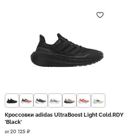
Кроссовки adidas UltraBoost Light Cold.RDY
'Black'
от 20 125 ₽