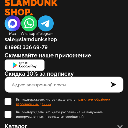
Max
Whatsapp
Telegram
sale@slamdunk.shop
8 (995) 336 69-79
Скачивайте наше приложение
Скидка 10% за подписку
Вы подтверждаете, что ознакомлены с
правилами обработки
персональных данных
Вы подтверждаете, что даете разрешение на получение
информационных и рекламных сообщений
Каталог