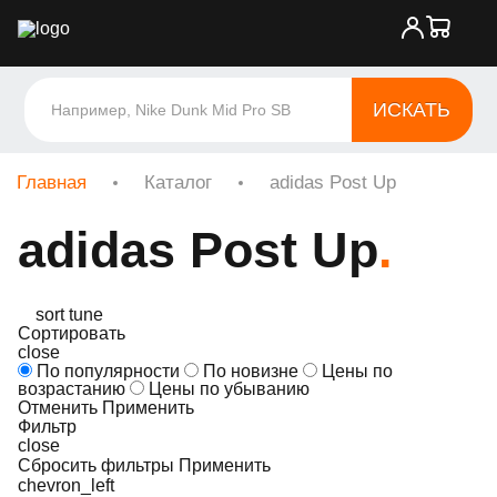
ИСКАТЬ
Главная
Каталог
adidas Post Up
adidas Post Up
sort
tune
Сортировать
close
По популярности
По новизне
Цены по
возрастанию
Цены по убыванию
Отменить
Применить
Фильтр
close
Сбросить фильтры
Применить
chevron_left