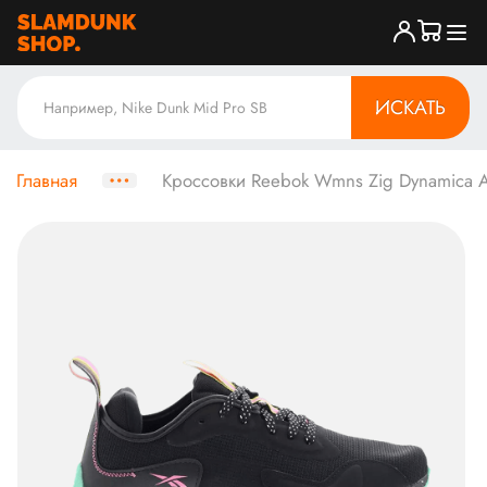
ИСКАТЬ
Главная
Кроссовки Reebok Wmns Zig Dynamica Adv