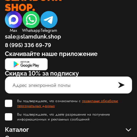
Max
Whatsapp
Telegram
sale@slamdunk.shop
8 (995) 336 69-79
Скачивайте наше приложение
Скидка 10% за подписку
Вы подтверждаете, что ознакомлены с
правилами обработки
персональных данных
Вы подтверждаете, что даете разрешение на получение
информационных и рекламных сообщений
Каталог