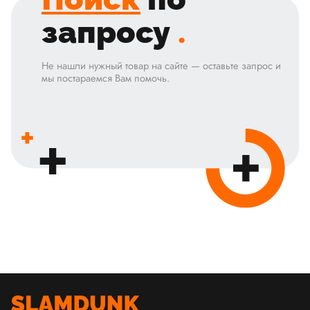
запросу
.
Не нашли нужный товар на сайте — оставьте запрос и
мы постараемся Вам помочь.