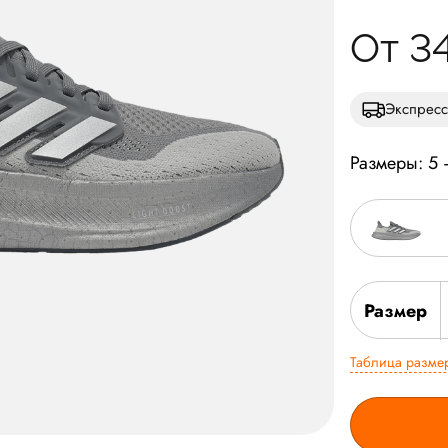
От 3
Экспресс
Размеры: 5
Размер
Таблица разме