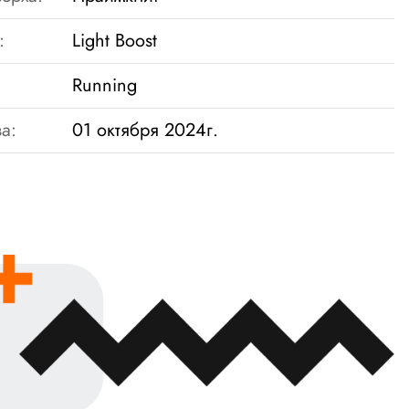
:
Light Boost
Running
а:
01 октября 2024г.