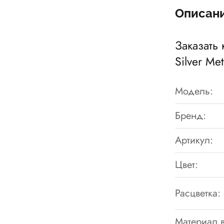
Описан
Заказать 
Silver Me
Модель:
Бренд:
Артикул:
Цвет:
Расцветка:
Материал в