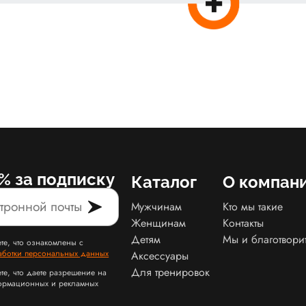
% за подписку
Каталог
О компан
Мужчинам
Кто мы такие
Женщинам
Контакты
Детям
Мы и благотвори
те, что ознакомлены с
аботки персональных данных
Аксессуары
Для тренировок
те, что даете разрешение на
ормационных и рекламных