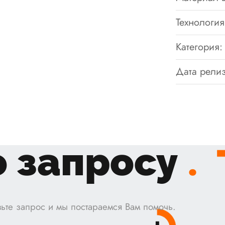
Технология
Категория:
Дата релиз
 запросу
.
ьте запрос и мы постараемся Вам помочь.