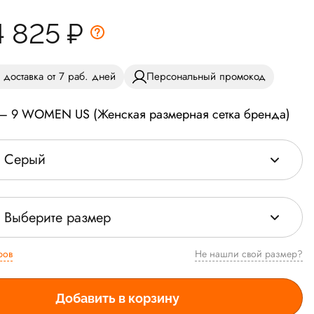
4 825
₽
 доставка от 7 раб. дней
Персональный промокод
 — 9 WOMEN US (Женская размерная сетка бренда)
Серый
Выберите размер
ров
Не нашли свой размер?
Добавить в корзину