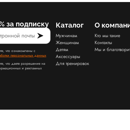
% за подписку
Каталог
О компан
Мужчинам
Кто мы такие
Женщинам
Контакты
Детям
Мы и благотвори
те, что ознакомлены с
аботки персональных данных
Аксессуары
Для тренировок
те, что даете разрешение на
ормационных и рекламных
Карта сайта Slamdunk
Пользовательское соглашение и политика конфид