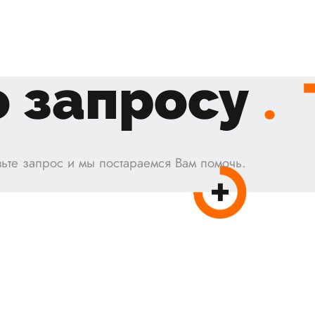
 запросу
.
ьте запрос и мы постараемся Вам помочь.