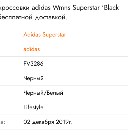
кроссовки adidas Wmns Superstar 'Black
бесплатной доставкой.
Adidas Superstar
adidas
FV3286
Черный
Черный/Белый
Lifestyle
а:
02 декабря 2019г.