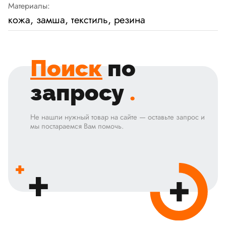
Материалы:
кожа, замша, текстиль, резина
Поиск
по
запросу
.
Не нашли нужный товар на сайте — оставьте запрос и
мы постараемся Вам помочь.