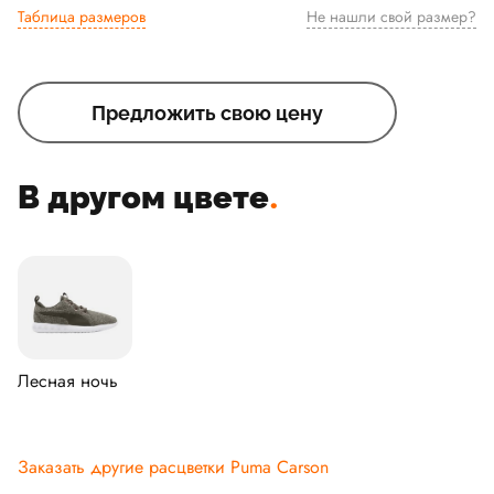
Таблица размеров
Не нашли свой размер?
Предложить свою цену
В другом цвете
.
Лесная ночь
Заказать другие расцветки Puma Carson