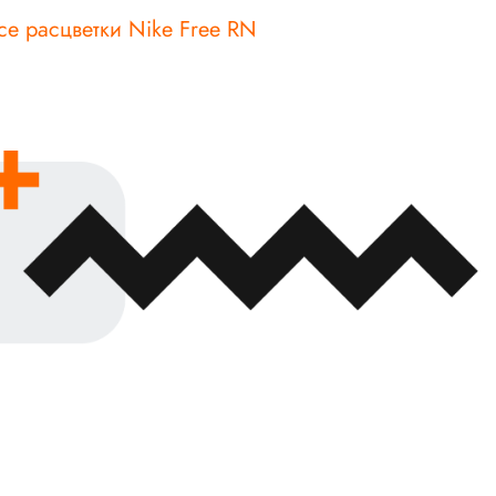
се расцветки Nike Free RN