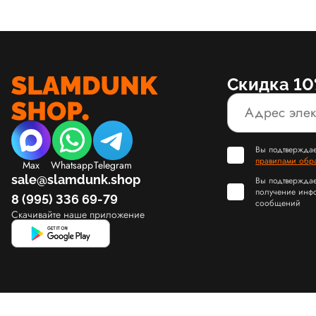
Скидка 10
Вы подтверждае
правилами обр
Max
Whatsapp
Telegram
sale@slamdunk.shop
Вы подтверждае
получение инф
8 (995) 336 69-79
сообщений
Скачивайте наше приложение