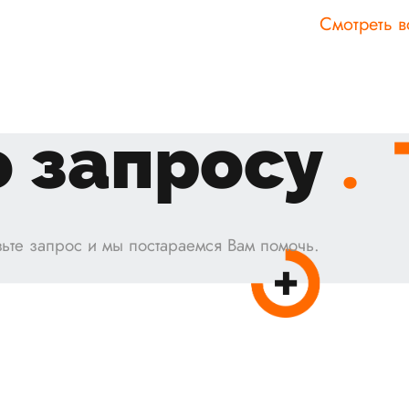
Смотреть в
 запросу
.
ьте запрос и мы постараемся Вам помочь.