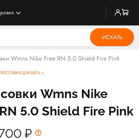
ировок
ИСКАТЬ
вки Wmns Nike Free RN 5.0 Shield Fire Pink
КРОССОВКИ ДЛЯ БЕГА
совки Wmns Nike
RN 5.0 Shield Fire Pink
 700
₽