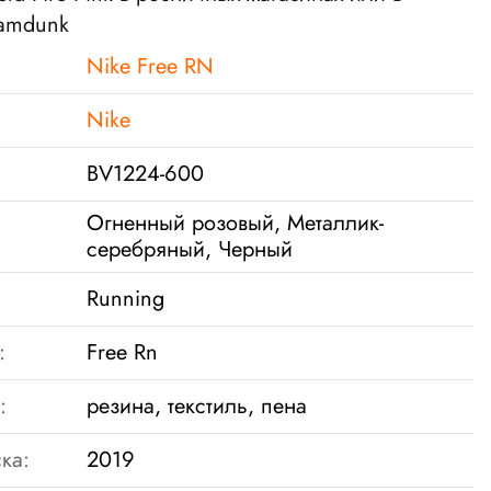
lamdunk
Nike Free RN
Nike
BV1224-600
Огненный розовый, Металлик-
серебряный, Черный
Running
:
Free Rn
:
резина, текстиль, пена
ка:
2019