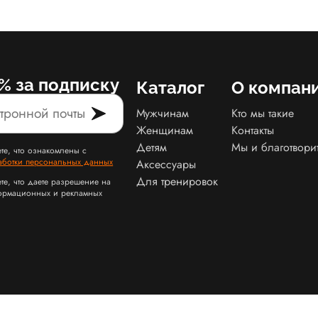
% за подписку
Каталог
О компан
Мужчинам
Кто мы такие
Женщинам
Контакты
Детям
Мы и благотвори
те, что ознакомлены с
аботки персональных данных
Аксессуары
Для тренировок
те, что даете разрешение на
ормационных и рекламных