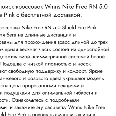
 поиск кроссовок Wmns Nike Free RN 5.0
re Pink с бесплатной доставкой.
оссовки Nike Free RN 5.0 Shield Fire Pink
ля бега на длинные дистанции и
ованы для прохождения трасс длиной до трех
-черная верхняя часть состоит из однослойной
ддерживаемой асимметричной системой белой
 Подошва с низкой плотностью и носок
ают свободную поддержку и комфорт. Яркие
анжевого и розового цвета украшают модель.
снащена прорезанными секциями и
и подушками для оптимальной гибкости и
ости. Ознакомьтесь с подробными
ми и закажите эту расцветку Wmns Nike Free
eld Fire Pink в розничных магазинах или в