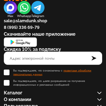
Max
Whatsapp
Telegram
sale@slamdunk.shop
8 (995) 336 69-79
Скачивайте наше приложение
Скидка 10% за подписку
Вы подтверждаете, что ознакомлены с
правилами обработки
персональных данных
Вы подтверждаете, что даете разрешение на получение
информационных и рекламных сообщений
Каталог
О компании