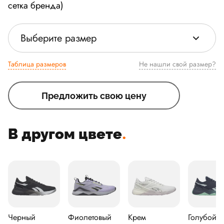
сетка бренда)
Выберите размер
Таблица размеров
Не нашли свой размер?
Предложить свою цену
В другом цвете
.
Черный
Фиолетовый
Крем
Голубой