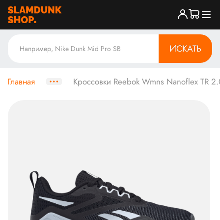
ИСКАТЬ
Главная
Кроссовки Reebok Wmns Nanoflex TR 2.0