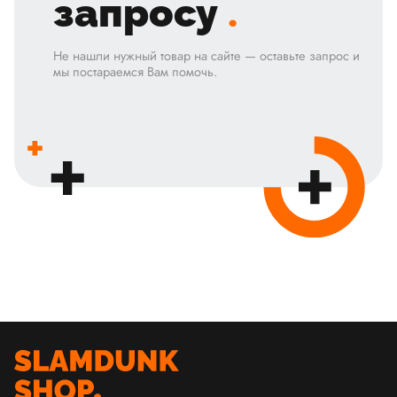
запросу
.
Не нашли нужный товар на сайте — оставьте запрос и
мы постараемся Вам помочь.