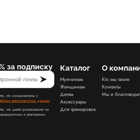
% за подписку
Каталог
О компан
Мужчинам
Кто мы такие
Женщинам
Контакты
Детям
Мы и благотвори
те, что ознакомлены с
аботки персональных данных
Аксессуары
Для тренировок
те, что даете разрешение на
ормационных и рекламных