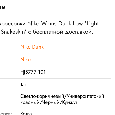
ие
 кроссовки Nike Wmns Dunk Low 'Light
Snakeskin' с бесплатной доставкой.
Nike Dunk
Nike
HJ5777 101
Тан
Светло-коричневый/Университетский
красный/Черный/Кунжут
ерха:
Кожа