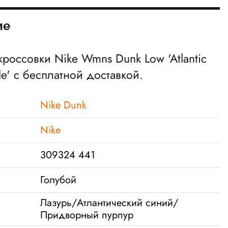
ие
кроссовки Nike Wmns Dunk Low 'Atlantic
le' с бесплатной доставкой.
Nike Dunk
Nike
309324 441
Голубой
Лазурь/Атлантический синий/
Придворный пурпур