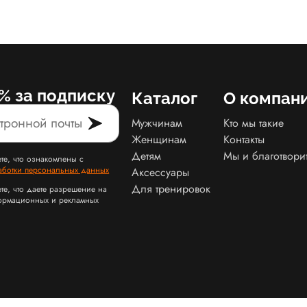
% за подписку
Каталог
О компан
Мужчинам
Кто мы такие
Женщинам
Контакты
Детям
Мы и благотвори
те, что ознакомлены с
аботки персональных данных
Аксессуары
Для тренировок
те, что даете разрешение на
ормационных и рекламных