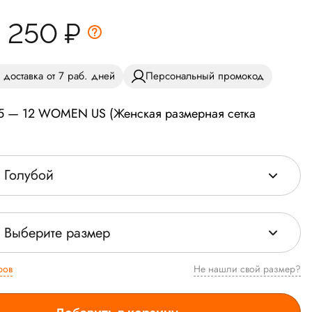
2 250
₽
 доставка от 7 раб. дней
Персональный промокод
,5 — 12 WOMEN US (Женская размерная сетка
Голубой
Выберите размер
ров
Не нашли свой размер?