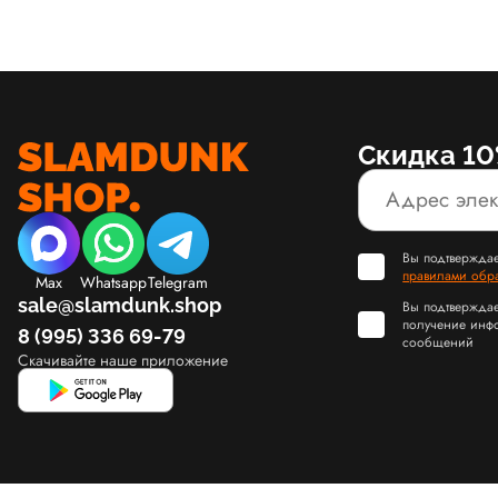
Скидка 10
Вы подтверждае
правилами обр
Max
Whatsapp
Telegram
sale@slamdunk.shop
Вы подтверждае
получение инф
8 (995) 336 69-79
сообщений
Скачивайте наше приложение