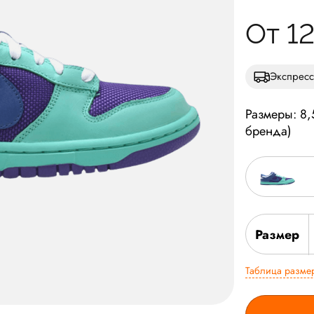
От 1
Экспресс
Размеры: 8
бренда)
Размер
Таблица разме