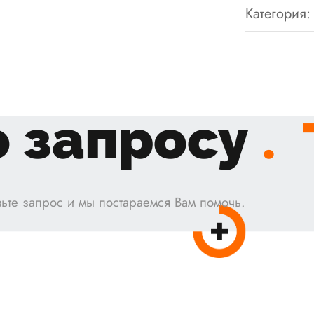
Категория:
 запросу
.
ьте запрос и мы постараемся Вам помочь.