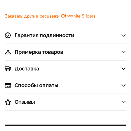
Заказать другие расцветки Off-White Sliders
Гарантия подлинности
Примерка товаров
Доставка
Способы оплаты
Отзывы