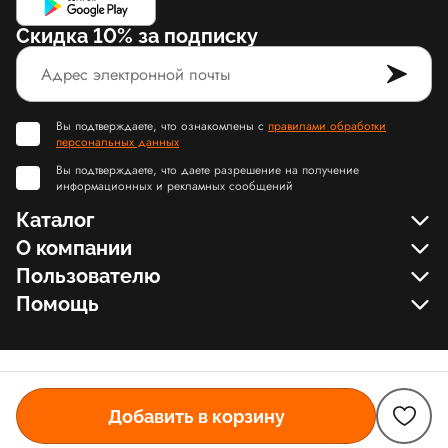
Скидка 10% за подписку
Вы подтверждаете, что ознакомлены с
правилами обработки
персональных данных
Вы подтверждаете, что даете разрешение на получение
информационных и рекламных сообщений
Каталог
О компании
Пользователю
Помощь
Добавить в корзину
© Slamdunk.Shop, 2017-2026
Карта сайта Slamdunk