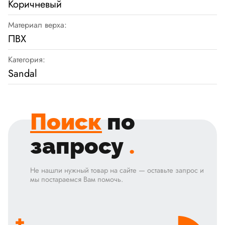
Коричневый
Материал верха:
ПВХ
Категория:
Sandal
Поиск
по
запросу
.
Не нашли нужный товар на сайте — оставьте запрос и
мы постараемся Вам помочь.