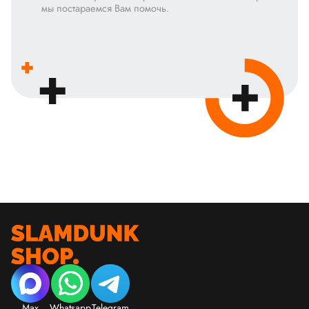
мы постараемся Вам помочь.
Max
Whatsapp
Telegram