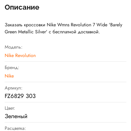
Описание
Заказать кроссовки Nike Wmns Revolution 7 Wide 'Barely
Green Metallic Silver' с бесплатной доставкой.
Модель:
Nike Revolution
Бренд:
Nike
Артикул:
FZ6829 303
Цвет:
Зеленый
Расцветка: