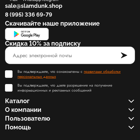
sale@slamdunk.shop
8 (995) 336 69-79
Скачивайте наше приложение
Скидка 10% за подписку
Вы подтверждаете, что ознакомлены с
правилами обработки
персональных данных
Вы подтверждаете, что даете разрешение на получение
информационных и рекламных сообщений
Каталог
О компании
Пользователю
Помощь