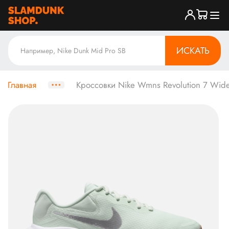
ИСКАТЬ
Главная
Кроссовки Nike Wmns Revolution 7 Wide '