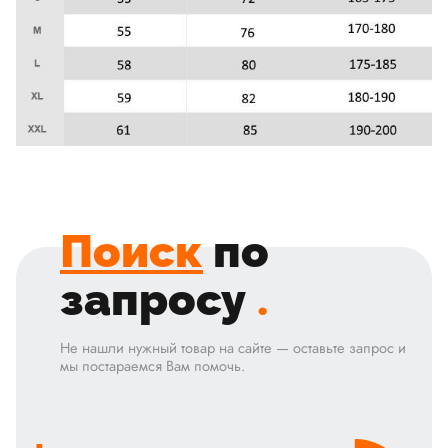
Поиск
по
запросу
.
Не нашли нужный товар на сайте — оставьте запрос и
мы постараемся Вам помочь.