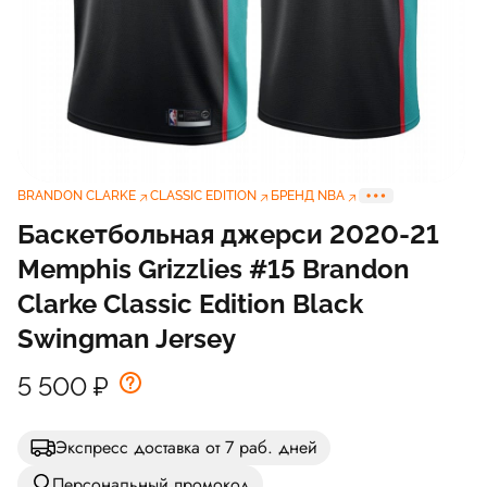
BRANDON CLARKE
CLASSIC EDITION
БРЕНД NBA
Баскетбольная джерси 2020-21
Memphis Grizzlies #15 Brandon
Clarke Classic Edition Black
Swingman Jersey
5 500
₽
Экспресс доставка от 7 раб. дней
Персональный промокод