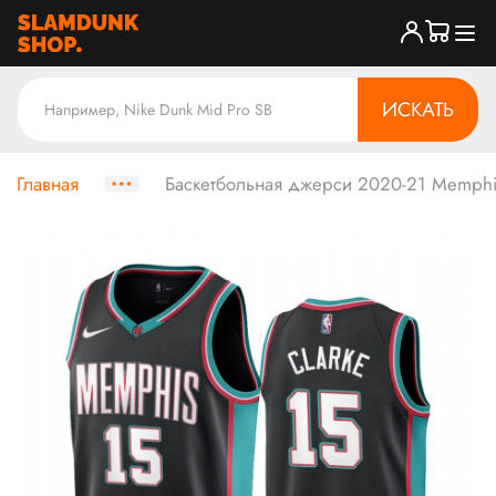
ИСКАТЬ
Главная
Баскетбольная джерси 2020-21 Memphis G