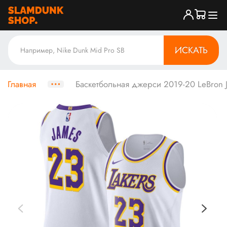
ИСКАТЬ
Главная
Баскетбольная джерси 2019-20 LeBron Ja