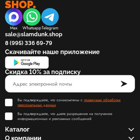
Max
Whatsapp
Telegram
sale@slamdunk.shop
8 (995) 336 69-79
Скачивайте наше приложение
Скидка 10% за подписку
Вы подтверждаете, что ознакомлены с
правилами обработки
персональных данных
Вы подтверждаете, что даете разрешение на получение
информационных и рекламных сообщений
Каталог
О компании