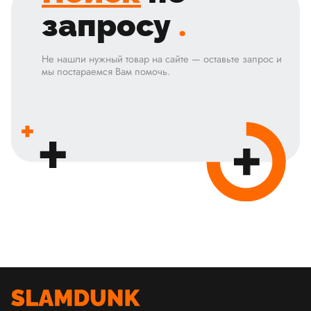
запросу
.
Не нашли нужный товар на сайте — оставьте запрос и
мы постараемся Вам помочь.