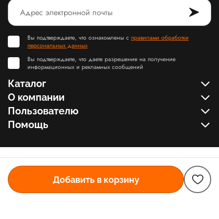
Вы подтверждаете, что ознакомлены с
правилами обработки
персональных данных
Вы подтверждаете, что даете разрешение на получение
информационных и рекламных сообщений
Каталог
О компании
Пользователю
Помощь
Добавить в корзину
© Slamdunk.Shop, 2017-2026
Карта сайта Slamdunk
Пользовательское соглашение и политика конфиденциальности
Договор оферта