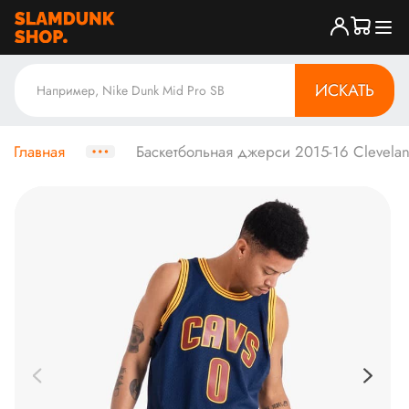
ИСКАТЬ
Главная
Баскетбольная джерси 2015-16 Cleveland