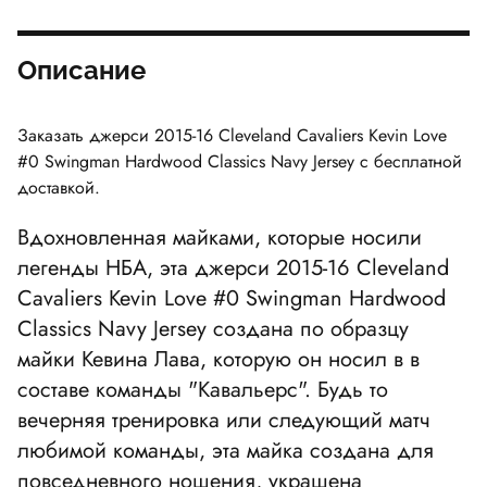
Описание
Заказать джерси
2015-16 Cleveland Cavaliers Kevin Love
#0 Swingman Hardwood Classics Navy Jersey
с бесплатной
доставкой.
Вдохновленная майками, которые носили
легенды НБА, эта джерси
2015-16 Cleveland
Cavaliers Kevin Love #0 Swingman Hardwood
Classics Navy Jersey
создана по образцу
майки Кевина Лава, которую он носил в в
составе команды "Кавальерс". Будь то
вечерняя тренировка или следующий матч
любимой команды, эта майка создана для
повседневного ношения, украшена