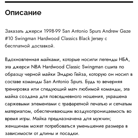
Описание
Заказать джерси
1998-99 San Antonio Spurs Andrew Gaze
#10 Swingman Hardwood Classics Black Jersey
с
бесплатной доставкой.
Вдохновленная майками, которые носили легенды НБА,
эта джерси NBA Hardwood Classic Swingman сшита по
образцу черной майки Эндрю Гейза, которую он носил в
составе команды San Antonio Spurs. Будь то вечерняя
тренировка или следующий матч любимой команды, эта
майка создана для повседневного ношения, украшена
саржевыми элементами с трафаретной печатью и сетчатым
материалом, обеспечивающим воздухопроницаемость во
время игры. Майка предназначена для мужчин;
женщинам может потребоваться уменьшение размера в
зависимости от длины и посадки.