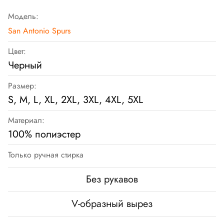
Модель:
San Antonio Spurs
Цвет:
Черный
Размер:
S, M, L, XL, 2XL, 3XL, 4XL, 5XL
Материал:
100% полиэстер
Только ручная стирка
Без рукавов
V-образный вырез