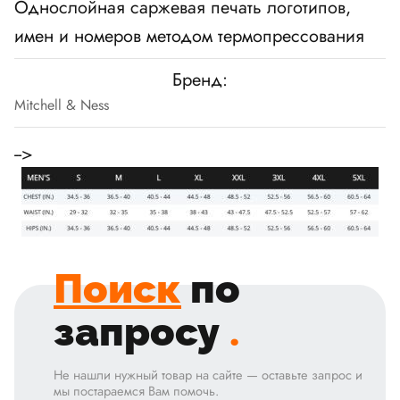
Однослойная саржевая печать логотипов,
имен и номеров методом термопрессования
Бренд:
Mitchell & Ness
-->
Поиск
по
запросу
.
Не нашли нужный товар на сайте — оставьте запрос и
мы постараемся Вам помочь.