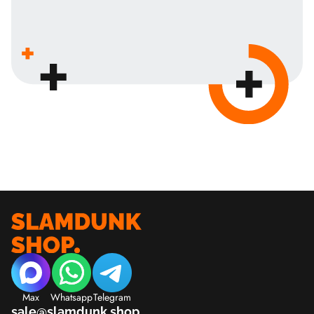
Max
Whatsapp
Telegram
sale@slamdunk.shop