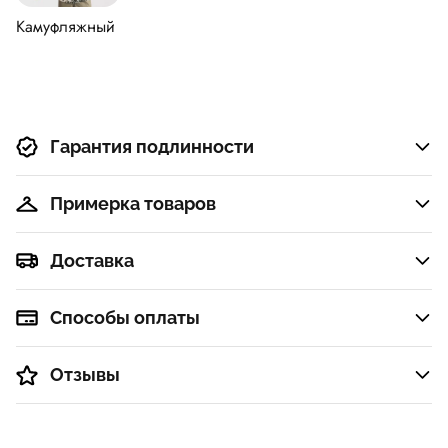
серебро
элеме
Камуфляжный
Гарантия подлинности
Примерка товаров
Доставка
Способы оплаты
Отзывы