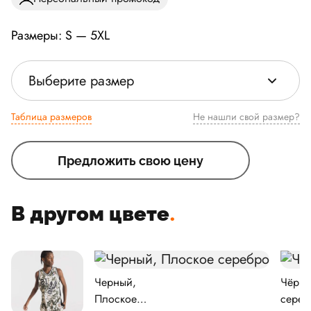
Размеры: S — 5XL
Выберите размер
Таблица размеров
Не нашли свой размер?
Предложить свою цену
В другом цвете
.
Черный,
Чёрны
Плоское
сереб