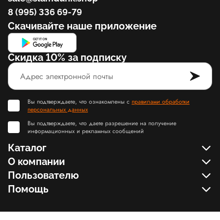
8 (995) 336 69-79
Скачивайте наше приложение
Скидка 10% за подписку
Вы подтверждаете, что ознакомлены с
правилами обработки
персональных данных
Вы подтверждаете, что даете разрешение на получение
информационных и рекламных сообщений
Каталог
О компании
Пользователю
Помощь