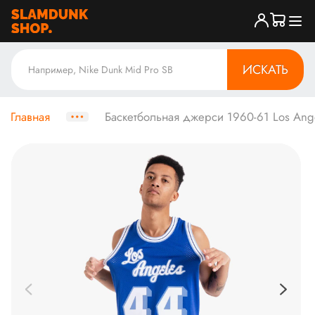
ИСКАТЬ
Главная
Баскетбольная джерси 1960-61 Los Angel