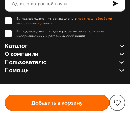
Вы подтверждаете, что ознакомлены с
правилами обработки
персональных данных
Вы подтверждаете, что даете разрешение на получение
информационных и рекламных сообщений
Каталог
О компании
Пользователю
Помощь
Добавить в корзину
© Slamdunk.Shop, 2017-2026
Карта сайта Slamdunk
Пользовательское соглашение и политика конфиденциальности
Договор оферта