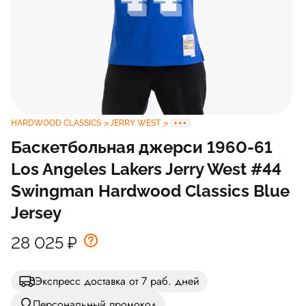
HARDWOOD CLASSICS
JERRY WEST
Баскетбольная джерси 1960-61
Los Angeles Lakers Jerry West #44
Swingman Hardwood Classics Blue
Jersey
28 025
₽
Экспресс доставка от 7 раб. дней
Персональный промокод