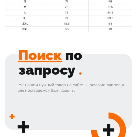
Поиск
по
запросу
.
Не нашли нужный товар на сайте — оставьте запрос и
мы постараемся Вам помочь.