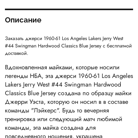
Описание
Заказать джерси
1960-61 Los Angeles Lakers Jerry West
#44 Swingman Hardwood Classics Blue Jersey
с бесплатной
доставкой.
Вдохновленная майками, которые носили
легенды НБА, эта джерси
1960-61 Los Angeles
Lakers Jerry West #44 Swingman Hardwood
Classics Blue Jersey
создана по образцу майки
Джерри Уэста, которую он носил в в составе
команды "Лэйкерс". Будь то вечерняя
тренировка или следующий матч любимой
команды, эта майка создана для
повседневного ношения, украшена