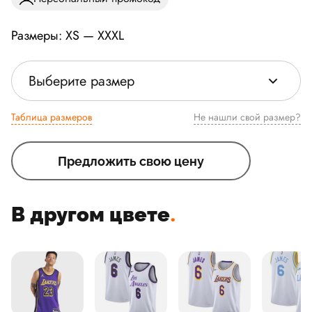
Размеры: XS — XXXL
Выберите размер
Таблица размеров
Не нашли свой размер?
Предложить свою цену
В другом цвете
.