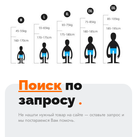
Поиск
по
запросу
.
Не нашли нужный товар на сайте — оставьте запрос и
мы постараемся Вам помочь.