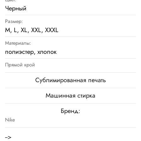
Черный
Размер:
M, L, XL, XXL, XXXL
Материалы:
полиэстер, хлопок
Прямой крой
Сублимированная печать
Машинная стирка
Бренд:
Nike
-->