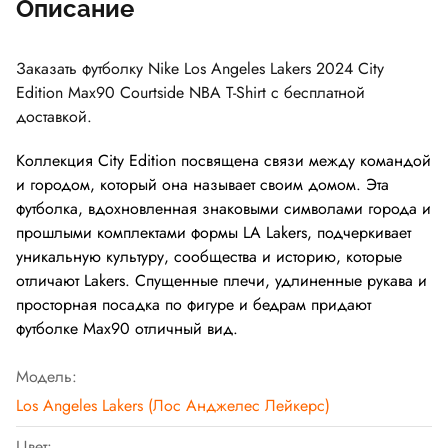
Описание
Заказать футболку
Nike Los Angeles Lakers 2024 City
Edition Max90 Courtside NBA T-Shirt
с бесплатной
доставкой.
Коллекция City Edition посвящена связи между командой
и городом, который она называет своим домом. Эта
футболка, вдохновленная знаковыми символами города и
прошлыми комплектами формы LA Lakers, подчеркивает
уникальную культуру, сообщества и историю, которые
отличают Lakers. Спущенные плечи, удлиненные рукава и
просторная посадка по фигуре и бедрам придают
футболке Max90 отличный вид.
Модель:
Los Angeles Lakers (Лос Анджелес Лейкерс)
Цвет: