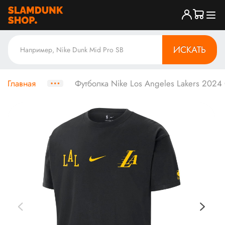
ИСКАТЬ
Главная
Футболка Nike Los Angeles Lakers 2024 C