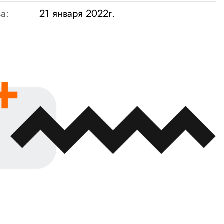
а:
21 января 2022г.