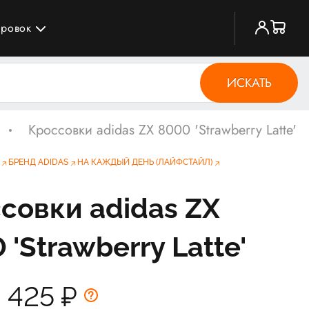
ировок
ИСКАТЬ
Кроссовки adidas ZX 8000 'Strawberry Latte'
БРЕНД ADIDAS
НА КАЖДЫЙ ДЕНЬ (ЛАЙФСТАЙЛ)
совки adidas ZX
 'Strawberry Latte'
2 425
₽