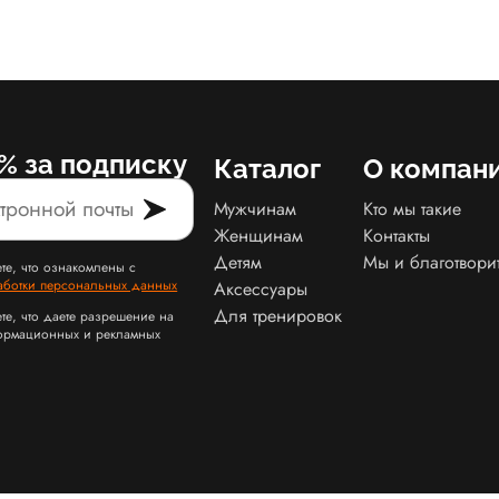
% за подписку
Каталог
О компан
Мужчинам
Кто мы такие
Женщинам
Контакты
Детям
Мы и благотвори
те, что ознакомлены с
аботки персональных данных
Аксессуары
Для тренировок
те, что даете разрешение на
ормационных и рекламных