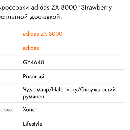
кроссовки adidas ZX 8000 'Strawberry
бесплатной доставкой.
adidas ZX 8000
adidas
GY4648
Розовый
Чудо-мавр/Halo Ivory/Окружающий
румянец
ерха:
Холст
Lifestyle