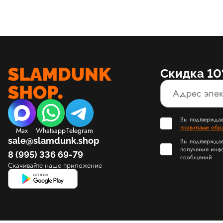
Скидка 10
Вы подтверждае
правилами обр
Max
Whatsapp
Telegram
sale@slamdunk.shop
Вы подтверждае
получение инф
8 (995) 336 69-79
сообщений
Скачивайте наше приложение