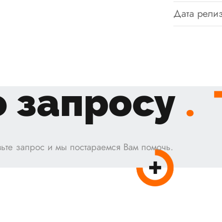
Дата релиз
 запросу
.
ьте запрос и мы постараемся Вам помочь.