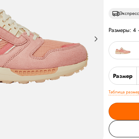
Экспресс
Размеры: 4 
Размер
Таблица разме