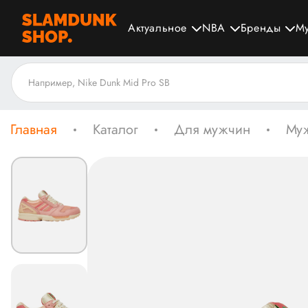
Актуальное
NBA
Бренды
М
Главная
Каталог
Для мужчин
Муж