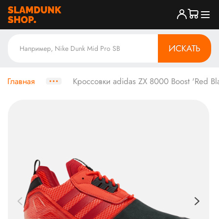
ИСКАТЬ
Главная
Кроссовки adidas ZX 8000 Boost 'Red Bl