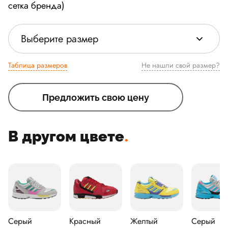
сетка бренда)
Выберите размер
Таблица размеров
Не нашли свой размер?
Предложить свою цену
В другом цвете
.
Серый
Красный
Желтый
Серый