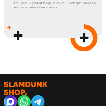
Не нашли нужный товар на сайте — оставьте запрос и
мы постараемся Вам помочь.