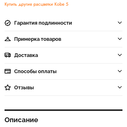
Multicolor
металлик-
Купить другие расцветки Kobe 5
серебрян
Гарантия подлинности
Примерка товаров
Доставка
Способы оплаты
Отзывы
Описание