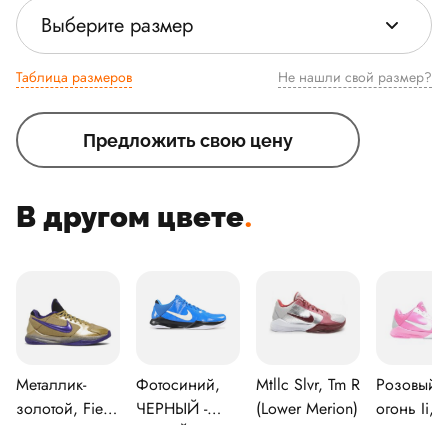
Выберите размер
Таблица размеров
Не нашли свой размер?
Предложить свою цену
В другом цвете
.
Металлик-
Фотосиний,
Mtllc Slvr, Tm R
Розовый
золотой, Field
ЧЕРНЫЙ -
(Lower Merion)
огонь Ii,
Purple-
БЕЛЫЙ
Белый-