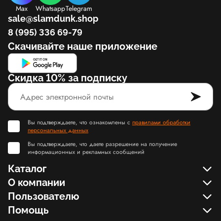
Max
Whatsapp
Telegram
sale@slamdunk.shop
8 (995) 336 69-79
Скачивайте наше приложение
Скидка 10% за подписку
Вы подтверждаете, что ознакомлены с
правилами обработки
персональных данных
Вы подтверждаете, что даете разрешение на получение
информационных и рекламных сообщений
Каталог
О компании
Пользователю
Помощь