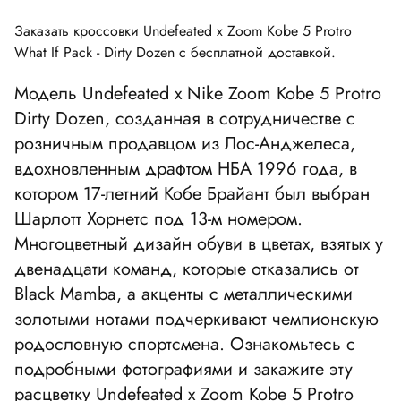
Заказать кроссовки Undefeated x Zoom Kobe 5 Protro
What If Pack - Dirty Dozen с бесплатной доставкой.
Модель Undefeated x Nike Zoom Kobe 5 Protro
Dirty Dozen, созданная в сотрудничестве с
розничным продавцом из Лос-Анджелеса,
вдохновленным драфтом НБА 1996 года, в
котором 17-летний Кобе Брайант был выбран
Шарлотт Хорнетс под 13-м номером.
Многоцветный дизайн обуви в цветах, взятых у
двенадцати команд, которые отказались от
Black Mamba, а акценты с металлическими
золотыми нотами подчеркивают чемпионскую
родословную спортсмена. Ознакомьтесь с
подробными фотографиями и закажите эту
расцветку Undefeated x Zoom Kobe 5 Protro