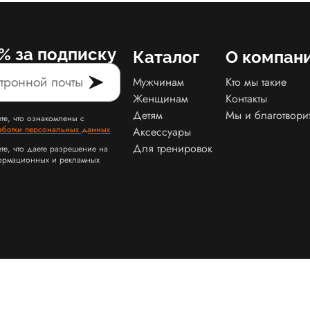
% за подписку
Каталог
О компан
Мужчинам
Кто мы такие
Женщинам
Контакты
Детям
Мы и благотвори
те, что ознакомлены с
аботки персональных данных
Аксессуары
Для тренировок
те, что даете разрешение на
ормационных и рекламных
Карта сайта Slamdunk
Пользовательское соглашение и политика конфид