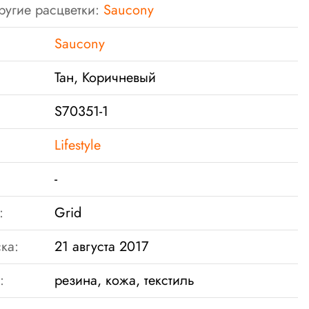
ругие расцветки:
Saucony
Saucony
Тан, Коричневый
S70351-1
Lifestyle
-
:
Grid
ка:
21 августа 2017
:
резина, кожа, текстиль