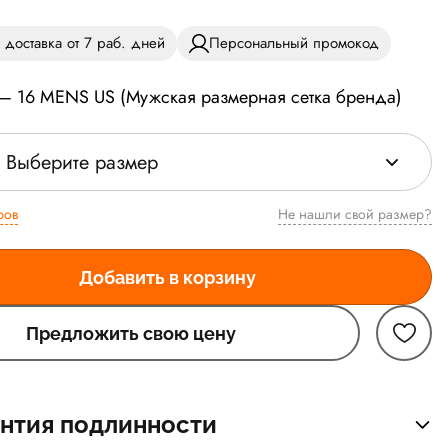
 доставка от 7 раб. дней
Персональный промокод
 — 16 MENS US (Мужская размерная сетка бренда)
Выберите размер
ров
Не нашли свой размер?
Добавить в корзину
Предложить свою цену
нтия подлинности