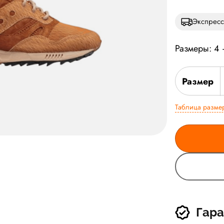
Экспресс
Размеры: 4
Размер
Таблица разме
Гара