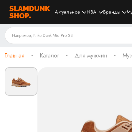
Актуальное
NBA
Бренды
М
Главная
Каталог
Для мужчин
Муж