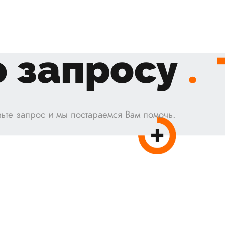
 запросу
.
ьте запрос и мы постараемся Вам помочь.