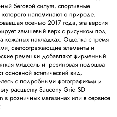
ный беговой силуэт, спортивные
 которого напоминают о природе.
вавшая осенью 2017 года, эта версия
ирует замшевый верх с рисунком под
а кожаных накладках. Отделка с тремя
ями, светоотражающие элементы и
ческие ремешки добавляют фирменный
ягкая мидсоль и резиновая подошва
т основной эстетический вид.
тесь с подробными фотографиями и
 эту расцветку Saucony Grid SD
 в розничных магазинах или в сервисе
k