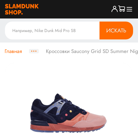
ИСКАТЬ
Главная
Кроссовки Saucony Grid SD Summer Nig