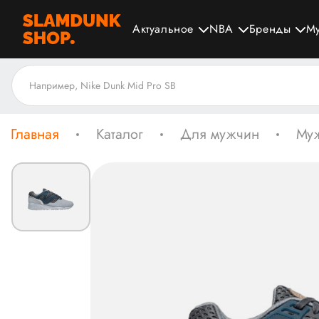
Актуальное
NBA
Бренды
М
Главная
Каталог
Для мужчин
Муж