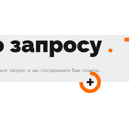
 запросу
.
ьте запрос и мы постараемся Вам помочь.