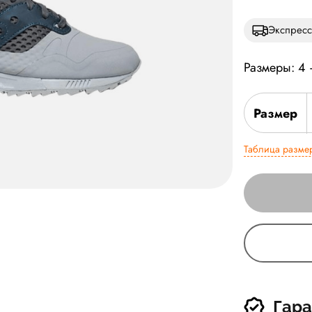
Экспресс
Размеры: 4
Размер
Таблица разме
Гара