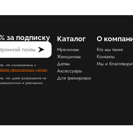
% за подписку
Каталог
О компан
Мужчинам
Кто мы такие
Женщинам
Контакты
Детям
Мы и благотвори
те, что ознакомлены с
аботки персональных данных
Аксессуары
Для тренировок
те, что даете разрешение на
ормационных и рекламных