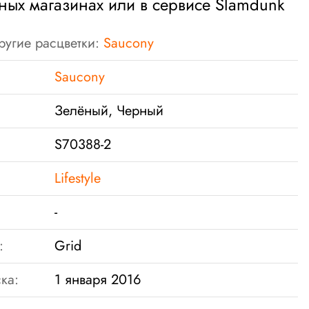
ных магазинах или в сервисе Slamdunk
ругие расцветки:
Saucony
Saucony
Зелёный, Черный
S70388-2
Lifestyle
-
:
Grid
ка:
1 января 2016