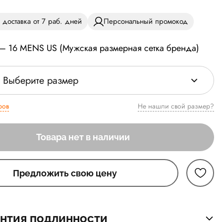
 доставка от 7 раб. дней
Персональный промокод
 — 16 MENS US (Мужская размерная сетка бренда)
Выберите размер
ров
Не нашли свой размер?
Товара нет в наличии
Предложить свою цену
нтия подлинности