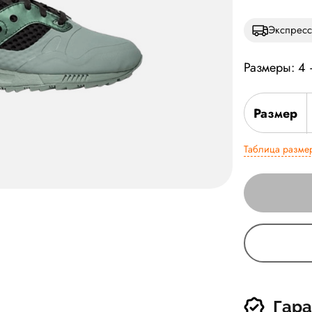
Экспресс
Размеры: 4
Размер
Таблица разме
Гара