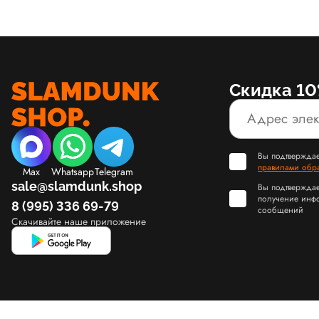
Скидка 10
Вы подтверждае
правилами обр
Max
Whatsapp
Telegram
sale@slamdunk.shop
Вы подтверждае
получение инф
8 (995) 336 69-79
сообщений
Скачивайте наше приложение