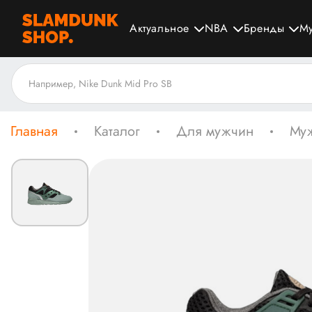
Актуальное
NBA
Бренды
М
Главная
Каталог
Для мужчин
Муж