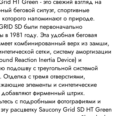
Grid HT Green - это свежий взгляд на
ный беговой силуэт, спортивные
 которого напоминают о природе.
GRID SD были первоначально
 в 1981 году. Эта удобная беговая
меет комбинированный верх из замши,
интетической сетки, систему амортизации
und Reaction Inertia Device) и
ю подошву с треугольной системой
 Отделка с тремя отверстиями,
ажающие элементы и синтетические
 добавляют фирменный штрих.
тесь с подробными фотографиями и
 эту расцветку Saucony Grid SD HT Green