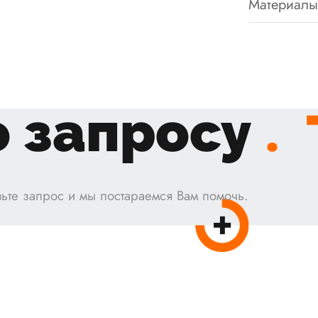
Материалы
 запросу
.
ьте запрос и мы постараемся Вам помочь.