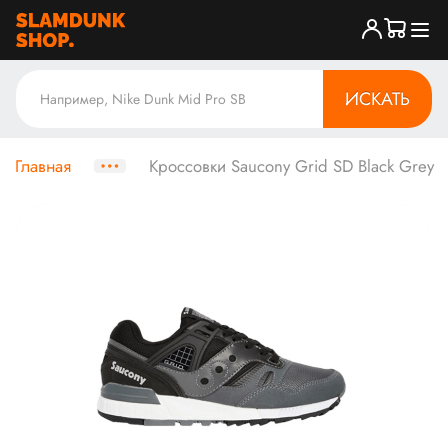
ИСКАТЬ
Главная
Кроссовки Saucony Grid SD Black Grey