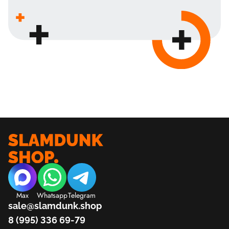
Max
Whatsapp
Telegram
sale@slamdunk.shop
8 (995) 336 69-79