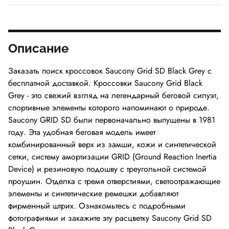
Описание
Заказать поиск кроссовок Saucony Grid SD Black Grey с
бесплатной доставкой. Кроссовки Saucony Grid Black
Grey - это свежий взгляд на легендарный беговой силуэт,
спортивные элементы которого напоминают о природе.
Saucony GRID SD были первоначально выпущены в 1981
году. Эта удобная беговая модель имеет
комбинированный верх из замши, кожи и синтетической
сетки, систему амортизации GRID (Ground Reaction Inertia
Device) и резиновую подошву с треугольной системой
проушин. Отделка с тремя отверстиями, светоотражающие
элементы и синтетические ремешки добавляют
фирменный штрих. Ознакомьтесь с подробными
фотографиями и закажите эту расцветку Saucony Grid SD