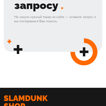
запросу
.
Не нашли нужный товар на сайте — оставьте запрос и
мы постараемся Вам помочь.