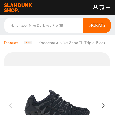
ИСКАТЬ
Главная
Кроссовки Nike Shox TL Triple Black