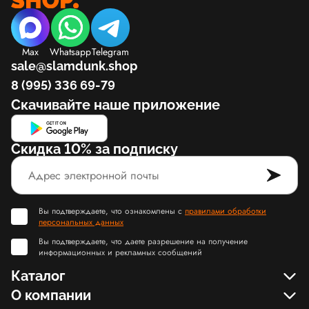
Max
Whatsapp
Telegram
sale@slamdunk.shop
8 (995) 336 69-79
Скачивайте наше приложение
Скидка 10% за подписку
Вы подтверждаете, что ознакомлены с
правилами обработки
персональных данных
Вы подтверждаете, что даете разрешение на получение
информационных и рекламных сообщений
Каталог
О компании