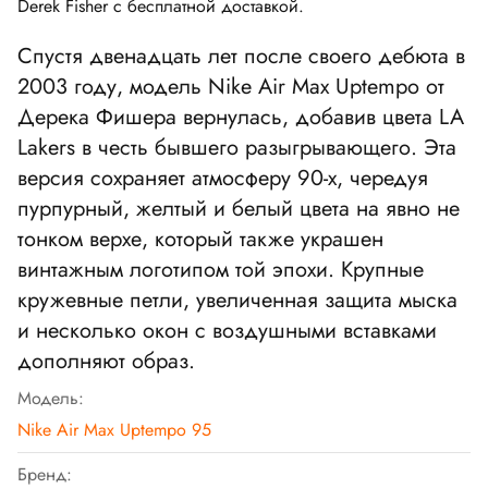
Derek Fisher с бесплатной доставкой.
Спустя двенадцать лет после своего дебюта в
2003 году, модель Nike Air Max Uptempo от
Дерека Фишера вернулась, добавив цвета LA
Lakers в честь бывшего разыгрывающего.
Эта
версия сохраняет атмосферу 90-х, чередуя
пурпурный, желтый и белый цвета на явно не
тонком верхе, который также украшен
винтажным логотипом той эпохи. Крупные
кружевные петли, увеличенная защита мыска
и несколько окон с воздушными вставками
дополняют образ.
Модель:
Nike Air Max Uptempo 95
Бренд: