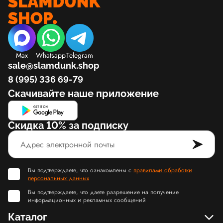
Max
Whatsapp
Telegram
sale@slamdunk.shop
8 (995) 336 69-79
Скачивайте наше приложение
Скидка 10% за подписку
Вы подтверждаете, что ознакомлены с
правилами обработки
персональных данных
Вы подтверждаете, что даете разрешение на получение
информационных и рекламных сообщений
Каталог