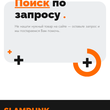
Поиск
по
запросу
.
Не нашли нужный товар на сайте — оставьте запрос и
мы постараемся Вам помочь.