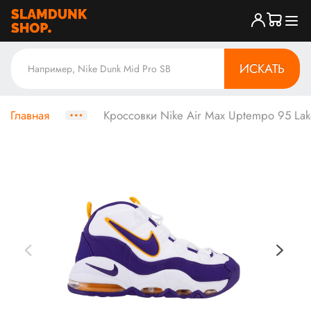
ИСКАТЬ
Главная
Кроссовки Nike Air Max Uptempo 95 Lake