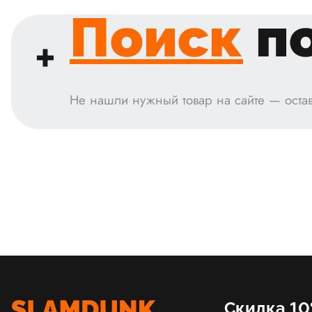
Поиск
по
Не нашли нужный товар на сайте — остав
Скидка 10