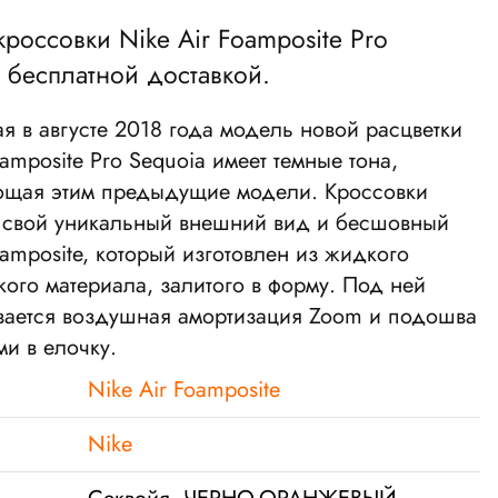
кроссовки Nike Air Foamposite Pro
с бесплатной доставкой.
 в августе 2018 года модель новой расцветки
oamposite Pro Sequoia имеет темные тона,
щая этим предыдущие модели. Кроссовки
 свой уникальный внешний вид и бесшовный
amposite, который изготовлен из жидкого
кого материала, залитого в форму. Под ней
ается воздушная амортизация Zoom и подошва
ми в елочку.
Nike Air Foamposite
Nike