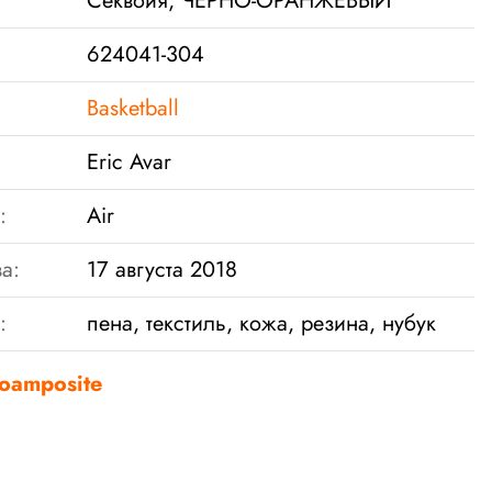
Секвойя, ЧЕРНО-ОРАНЖЕВЫЙ
624041-304
Basketball
Eric Avar
:
Air
а:
17 августа 2018
:
пена, текстиль, кожа, резина, нубук
Foamposite