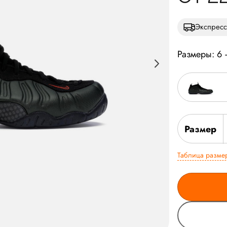
Экспресс
Размеры: 6
Размер
Таблица разме