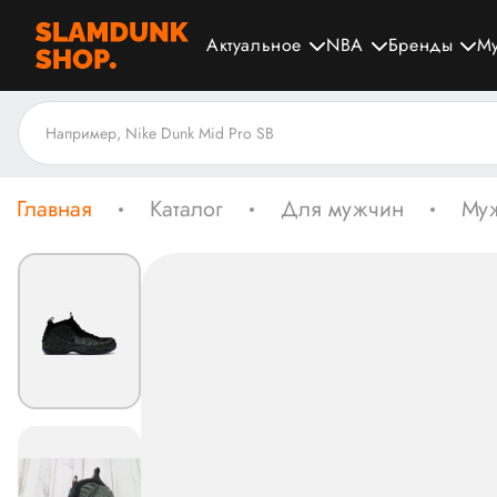
Актуальное
NBA
Бренды
М
Главная
Каталог
Для мужчин
Муж