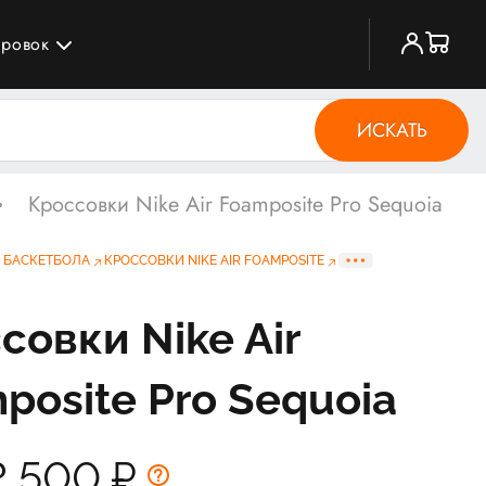
ировок
ИСКАТЬ
Кроссовки Nike Air Foamposite Pro Sequoia
 БАСКЕТБОЛА
КРОССОВКИ NIKE AIR FOAMPOSITE
совки Nike Air
posite Pro Sequoia
2 500
₽