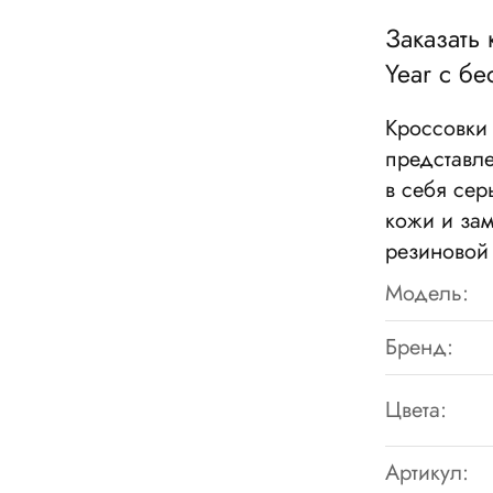
Заказать
Year
с бе
Кроссовки
представле
в себя сер
кожи и за
резиновой
Модель:
Бренд:
Цвета:
Артикул: