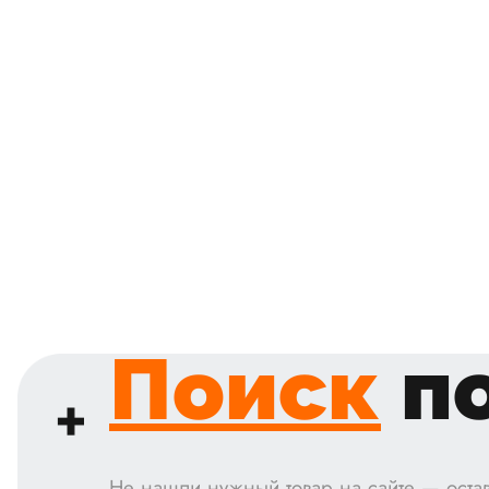
Поиск
по
Не нашли нужный товар на сайте — остав