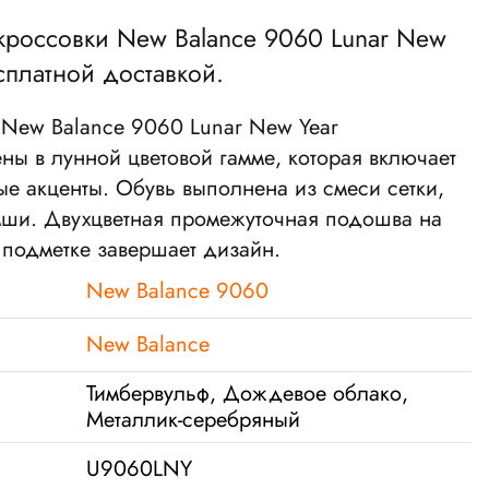
 кроссовки
New Balance 9060 Lunar New
сплатной доставкой.
 New Balance 9060 Lunar New Year
ны в лунной цветовой гамме, которая включает
ые акценты. Обувь выполнена из смеси сетки,
мши. Двухцветная промежуточная подошва на
 подметке завершает дизайн.
New Balance 9060
New Balance
Тимбервульф, Дождевое облако,
Металлик-серебряный
U9060LNY