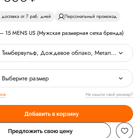
 доставка от 7 раб. дней
Персональный промокод
 — 15 MENS US (Мужская размерная сетка бренда)
Тимбервульф, Дождевое облако, Металлик-серебряный
Выберите размер
ров
Не нашли свой размер?
Добавить в корзину
Предложить свою цену