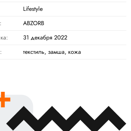
Lifestyle
:
ABZORB
ка:
31 декабря 2022
:
текстиль, замша, кожа