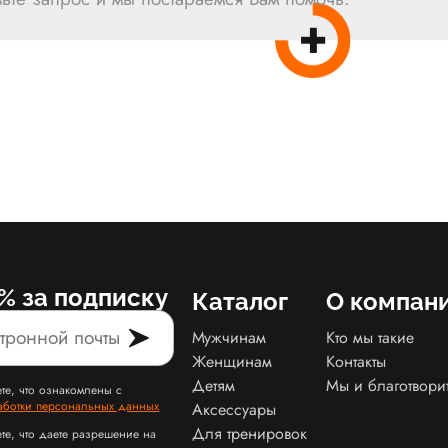
% за подписку
Каталог
О компан
Мужчинам
Кто мы такие
Женщинам
Контакты
Детям
Мы и благотвори
те, что ознакомлены с
аботки персональных данных
Аксессуары
Для тренировок
те, что даете разрешение на