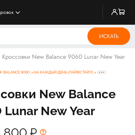
ировок
ИСКАТЬ
Кроссовки New Balance 9060 Lunar New Year
W BALANCE 9060
НА КАЖДЫЙ ДЕНЬ (ЛАЙФСТАЙЛ)
совки New Balance
 Lunar New Year
9 800
₽