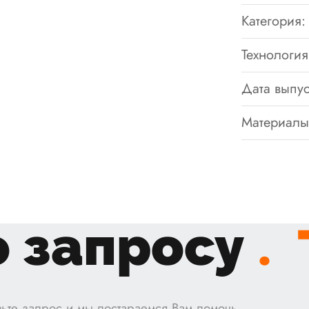
Категория:
Технология
Дата выпус
Материалы
 запросу
.
ьте запрос и мы постараемся Вам помочь.