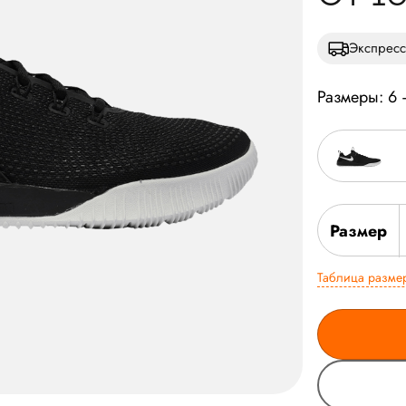
Экспресс
Размеры: 6
Размер
Таблица разме