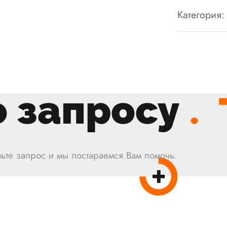
Категория:
 запросу
.
ьте запрос и мы постараемся Вам помочь.