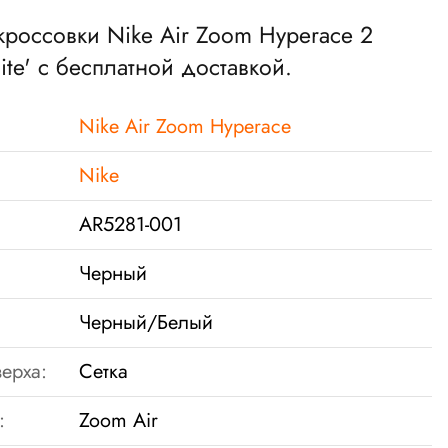
 кроссовки Nike Air Zoom Hyperace 2
ite' с бесплатной доставкой.
Nike Air Zoom Hyperace
Nike
AR5281-001
Черный
Черный/Белый
ерха:
Сетка
:
Zoom Air