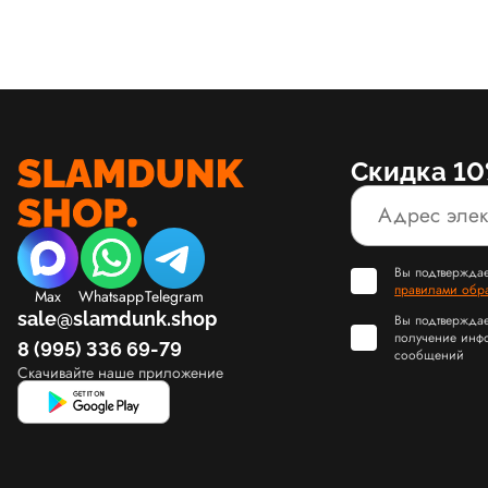
Скидка 10
Вы подтверждае
правилами обр
Max
Whatsapp
Telegram
sale@slamdunk.shop
Вы подтверждае
получение инф
8 (995) 336 69-79
сообщений
Скачивайте наше приложение