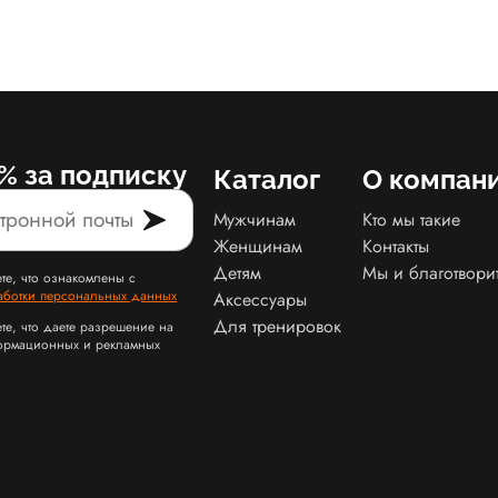
% за подписку
Каталог
О компан
Мужчинам
Кто мы такие
Женщинам
Контакты
Детям
Мы и благотвори
те, что ознакомлены с
аботки персональных данных
Аксессуары
Для тренировок
те, что даете разрешение на
ормационных и рекламных