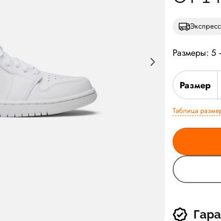
Экспресс
Размеры: 5
Размер
Таблица разме
Гара