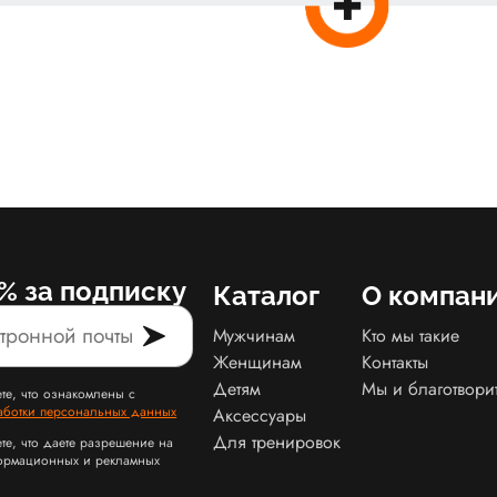
% за подписку
Каталог
О компан
Мужчинам
Кто мы такие
Женщинам
Контакты
Детям
Мы и благотвори
те, что ознакомлены с
аботки персональных данных
Аксессуары
Для тренировок
те, что даете разрешение на
ормационных и рекламных