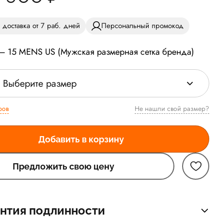
 доставка от 7 раб. дней
Персональный промокод
 — 15 MENS US (Мужская размерная сетка бренда)
Выберите размер
ров
Не нашли свой размер?
Добавить в корзину
Предложить свою цену
нтия подлинности