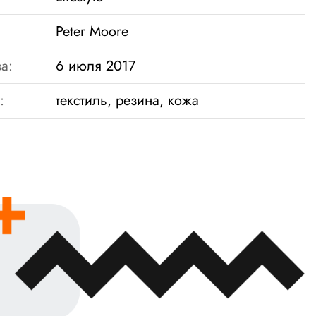
Peter Moore
а:
6 июля 2017
:
текстиль, резина, кожа