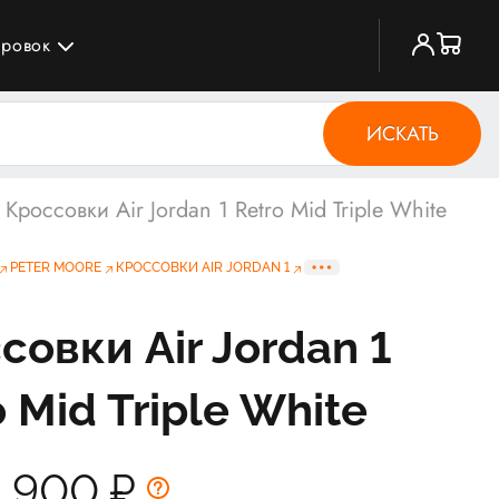
ировок
ИСКАТЬ
Кроссовки Air Jordan 1 Retro Mid Triple White
PETER MOORE
КРОССОВКИ AIR JORDAN 1
совки Air Jordan 1
 Mid Triple White
4 900
₽