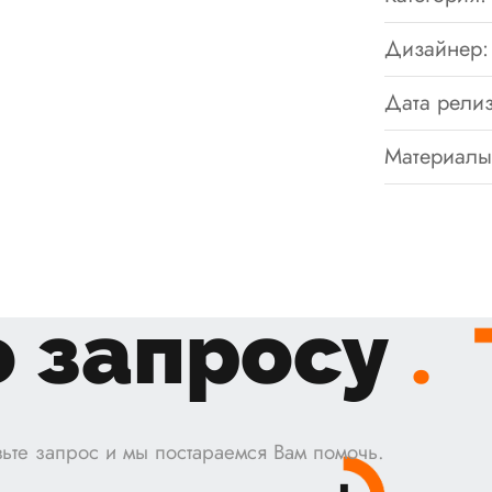
Дизайнер:
Дата релиз
Материалы
 запросу
.
ьте запрос и мы постараемся Вам помочь.