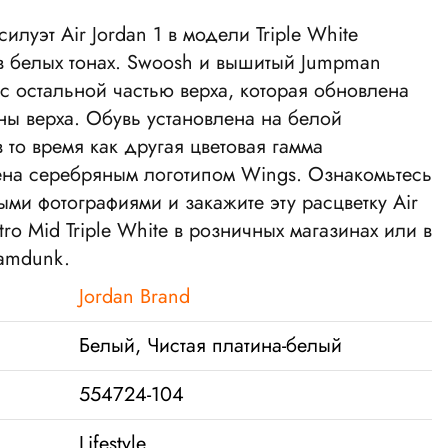
силуэт Air Jordan 1 в модели Triple White
в белых тонах. Swoosh и вышитый Jumpman
с остальной частью верха, которая обновлена ​​
ы верха. Обувь установлена ​​на белой
 то время как другая цветовая гамма
на ​​серебряным логотипом Wings. Ознакомьтесь
ми фотографиями и закажите эту расцветку Air
etro Mid Triple White в розничных магазинах или в
lamdunk.
Jordan Brand
Белый, Чистая платина-белый
554724-104
Lifestyle