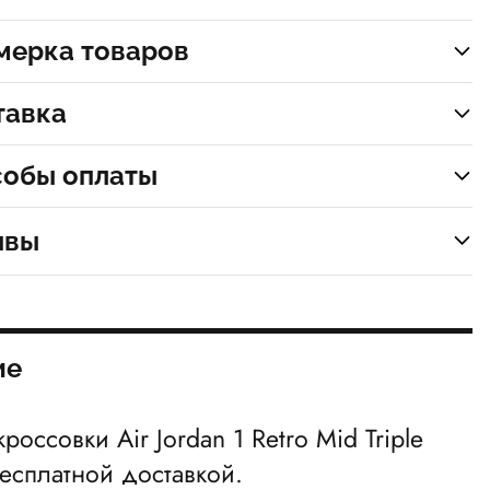
мерка товаров
тавка
собы оплаты
ывы
ие
кроссовки Air Jordan 1 Retro Mid Triple
бесплатной доставкой.