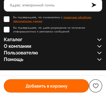
Вы подтверждаете, что ознакомлены с
правилами обработки
персональных данных
Вы подтверждаете, что даете разрешение на получение
информационных и рекламных сообщений
Каталог
О компании
Пользователю
Помощь
Добавить в корзину
© Slamdunk.Shop, 2017-2026
Карта сайта Slamdunk
Пользовательское соглашение и политика конфиденциальности
Договор оферта