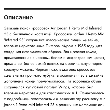
Описание
Заказать поиск кроссовок Air Jordan 1 Retro Mid Infrared
23 с бесплатной доставкой. Кроссовки Jordan 1 Retro Mid
'Infrared 23' сохраняют классические линии дизайна,
впервые нарисованные Питером Муром в 1985 году для
создания исторического образа. Эта цветовая гамма,
представленная в черном, белом и инфракрасном цветах,
предлагает более яркий взгляд на оригинальную черно-
красную модель. Черная подкладка этих кроссовок
сделана из прочного нубука, а остальная часть дизайна
дополнена кожей премиум-класса. На воротнике обуви
сохранился культовый логотип Wings, который был
впервые нарисован для классических AJ1. Ознакомьтесь
с подробными фотографиями и закажите эту расцветку Air
Jordan 1 Retro Mid Infrared 23 в розничных магазинах или