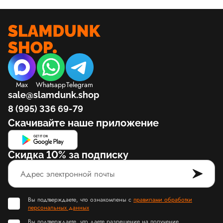
Max
Whatsapp
Telegram
sale@slamdunk.shop
8 (995) 336 69-79
Скачивайте наше приложение
Скидка 10% за подписку
Вы подтверждаете, что ознакомлены с
правилами обработки
персональных данных
Вы подтверждаете, что даете разрешение на получение