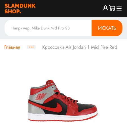
ИСКАТЬ
Главная
Кроссовки Air Jordan 1 Mid Fire Red