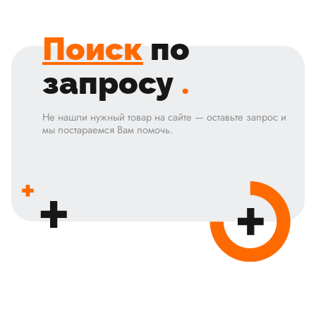
Поиск
по
запросу
.
Не нашли нужный товар на сайте — оставьте запрос и
мы постараемся Вам помочь.