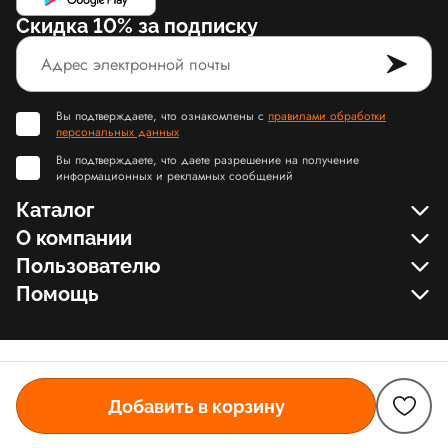
Скидка 10% за подписку
Вы подтверждаете, что ознакомлены с
правилами обработки
персональных данных
Вы подтверждаете, что даете разрешение на получение
информационных и рекламных сообщений
Каталог
О компании
Пользователю
Помощь
Добавить в корзину
© Slamdunk.Shop, 2017-2026
Карта сайта Slamdunk