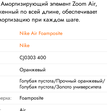
 Амортизирующий элемент Zoom Air,
енный по всей длине, обеспечивает
мортизацию при каждом шаге.
Nike Air Foamposite
Nike
CJ0303 400
Оранжевый
Голубая пустота/Прочный оранжевый/
Голубая пустота/Золото университета
ерха:
Foamposite
:
Air