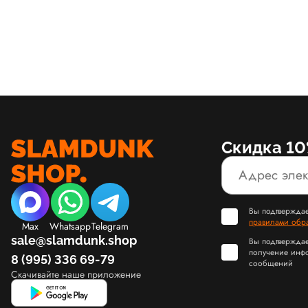
Скидка 10
Вы подтверждае
правилами обр
Max
Whatsapp
Telegram
sale@slamdunk.shop
Вы подтверждае
получение инф
8 (995) 336 69-79
сообщений
Скачивайте наше приложение