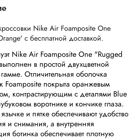
ие
кроссовки Nike Air Foamposite One
Orange' с бесплатной доставкой.
луэт Nike Air Foamposite One "Rugged
выполнен в простой двухцветной
 гамме. Отличительная оболочка
к Foamposite покрыта оранжевым
ом, контрастирующим с деталями Blue
нубуковом воротнике и кончике глаза.
 язычке и пятке обеспечивают удобство
я и снимания, а внутренняя
ция ботинка обеспечивает плотную