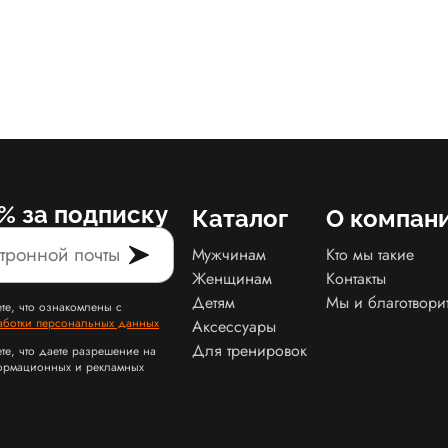
% за подписку
Каталог
О компан
Мужчинам
Кто мы такие
Женщинам
Контакты
Детям
Мы и благотвори
те, что ознакомлены с
аботки персональных данных
Аксессуары
Для тренировок
те, что даете разрешение на
ормационных и рекламных