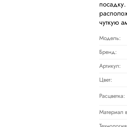
посадку.
располож
чуткую а
Модель:
Бренд:
Артикул:
Цвет:
Расцветка:
Материал в
Технология