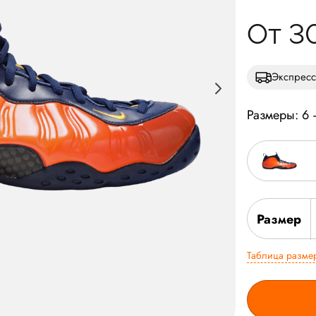
От 3
Экспресс
Размеры: 6 
Размер
Таблица разме