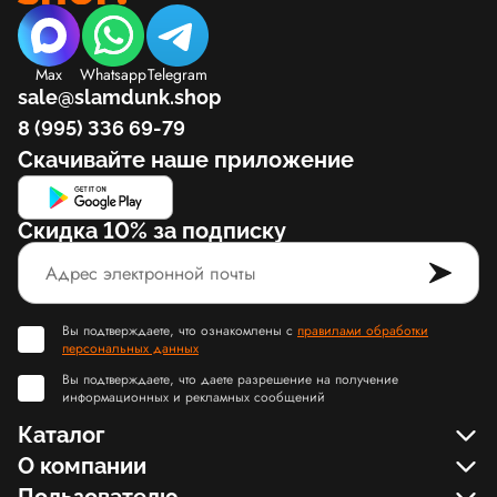
Max
Whatsapp
Telegram
sale@slamdunk.shop
8 (995) 336 69-79
Скачивайте наше приложение
Скидка 10% за подписку
Вы подтверждаете, что ознакомлены с
правилами обработки
персональных данных
Вы подтверждаете, что даете разрешение на получение
информационных и рекламных сообщений
Каталог
О компании