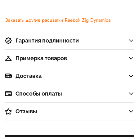
Заказать другие расцветки Reebok Zig Dynamica
Гарантия подлинности
Примерка товаров
Доставка
Способы оплаты
Отзывы