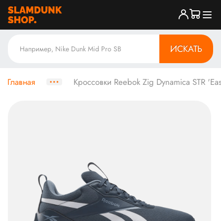
ИСКАТЬ
Главная
Кроссовки Reebok Zig Dynamica STR 'East