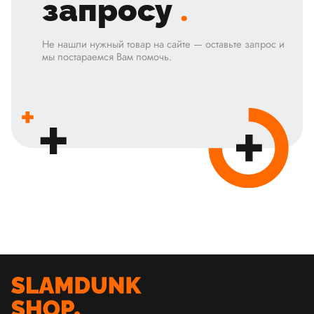
запросу
.
Не нашли нужный товар на сайте — оставьте запрос и
мы постараемся Вам помочь.