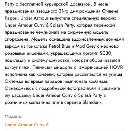
Party с бесплатной курьерской доставкой. В честь
празднования звездного 31-го дня рождения Стивена
Карри, Under Armour выпустила специальную версию
Under Armour Curry 6 Splash Party, которая переносит
празднование чемпионата на фирменную модель
спортсмена. Модель оснащена вдохновленным воинами
верхом из трикотажа Petrol Blue и Mod Grey с неоново-
розовыми акцентами, украшающими логотип SC30,
подкладку и систему шнуровки, которая оборачивается
вокруг пятки. Пятнистая мидсоль с амортизацией HOVR
исполнена как конфетти, которые рассыпаются на улицы
Окленда во время парадов чемпионата команды.
Ознакомьтесь с подробными фотографиями и закажите
эту расцветку Under Armour Curry 6 Splash Party в
розничных магазинах или в сервисе Slamdunk
Модель:
Under Armour Curry 6