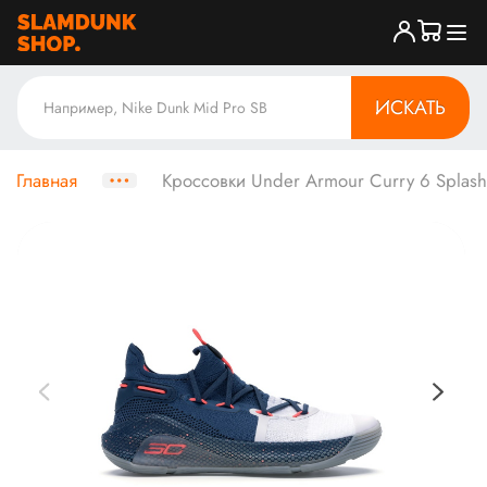
ИСКАТЬ
Главная
Кроссовки Under Armour Curry 6 Splash 