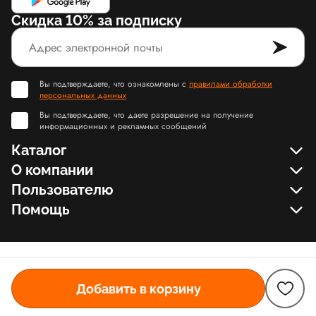
Скидка 10% за подписку
Вы подтверждаете, что ознакомлены с
правилами обработки
персональных данных
Вы подтверждаете, что даете разрешение на получение
информационных и рекламных сообщений
Каталог
О компании
Пользователю
Помощь
Добавить в корзину
© Slamdunk.Shop, 2017-2026
Карта сайта Slamdunk