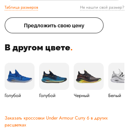
Таблица размеров
Не нашли свой размер?
Предложить свою цену
В другом цвете
.
Голубой
Голубой
Черный
Белый
Заказать кроссовки Under Armour Curry 6 в других
расцветках