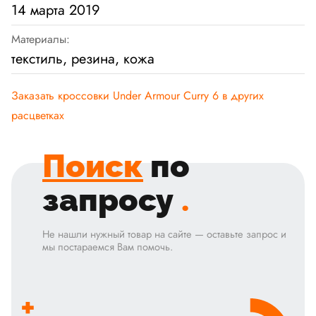
14 марта 2019
Материалы:
текстиль, резина, кожа
Заказать кроссовки Under Armour Curry 6 в других
расцветках
Поиск
по
запросу
.
Не нашли нужный товар на сайте — оставьте запрос и
мы постараемся Вам помочь.