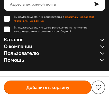
Вы подтверждаете, что ознакомлены с
правилами обработки
персональных данных
Вы подтверждаете, что даете разрешение на получение
информационных и рекламных сообщений
Каталог
О компании
Пользователю
Помощь
Добавить в корзину
© Slamdunk.Shop, 2017-2026
Карта сайта Slamdunk
Пользовательское соглашение и политика конфиденциальности
Договор оферта