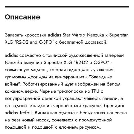
Описание
Заказать кроссовки adidas Star Wars x Nanzuka x Superstar
XLG 'R2-D2 and C-3PO' с бесплатной доставкой.
adidas совместно с токийской художественной галереей
Nanzuka выпустил Superstar XLG "R2-D2 и C-3PO" -
совместную модель, которая отдает дань уважения
культовым дроидам из кинофраншизы "Звездные
войны". Роботизированный дуэт изображен на белом
кожаном верхе. Черные трехполоски из TPU с
полупрозрачной отделкой украшают четверть панели, а
на задней вкладке из черной кожи красуется брендинг
adidas Trefoil. Винтажная отделка в белых тонах нанесена
на резиновый носок, сочетается с промежуточной
подошвой и подошвой с елочным рисунком.