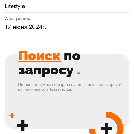
Lifestyle
Дата релиза:
19 июня 2024г.
Поиск
по
запросу
.
Не нашли нужный товар на сайте — оставьте запрос и
мы постараемся Вам помочь.