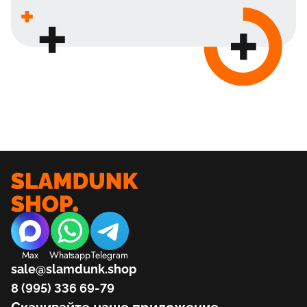
Max
Whatsapp
Telegram
sale@slamdunk.shop
8 (995) 336 69-79