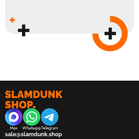
Max
Whatsapp
Telegram
sale@slamdunk.shop