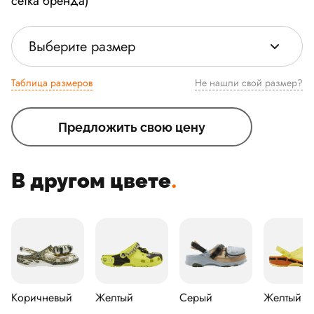
сетка бренда)
Выберите размер
Таблица размеров
Не нашли свой размер?
Предложить свою цену
В другом цвете
.
Коричневый
Желтый
Серый
Желтый