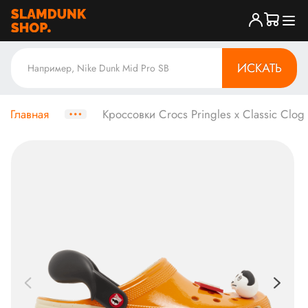
ИСКАТЬ
Главная
Кроссовки Crocs Pringles x Classic Clog