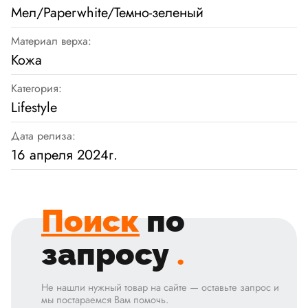
Мел/Paperwhite/Темно-зеленый
Материал верха:
Кожа
Категория:
Lifestyle
Дата релиза:
16 апреля 2024г.
Поиск
по
запросу
.
Не нашли нужный товар на сайте — оставьте запрос и
мы постараемся Вам помочь.