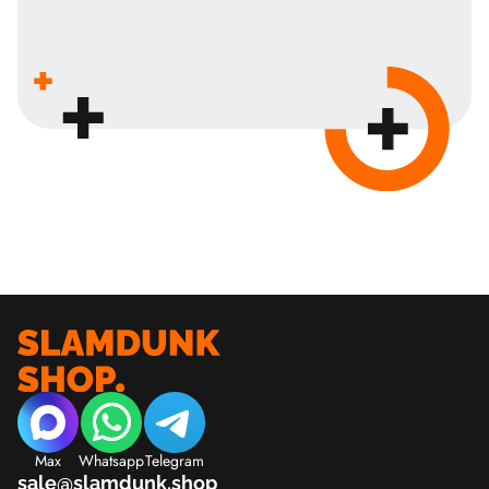
Max
Whatsapp
Telegram
sale@slamdunk.shop