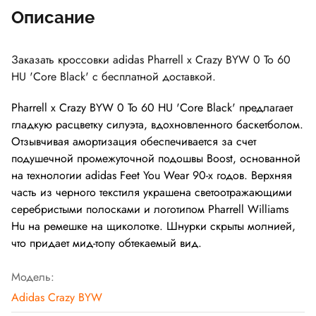
Описание
Заказать кроссовки adidas Pharrell x Crazy BYW 0 To 60
HU 'Core Black' с бесплатной доставкой.
Pharrell x Crazy BYW 0 To 60 HU 'Core Black' предлагает
гладкую расцветку силуэта, вдохновленного баскетболом.
Отзывчивая амортизация обеспечивается за счет
подушечной промежуточной подошвы Boost, основанной
на технологии adidas Feet You Wear 90-х годов. Верхняя
часть из черного текстиля украшена светоотражающими
серебристыми полосками и логотипом Pharrell Williams
Hu на ремешке на щиколотке. Шнурки скрыты молнией,
что придает мид-топу обтекаемый вид.
Модель:
Adidas Crazy BYW