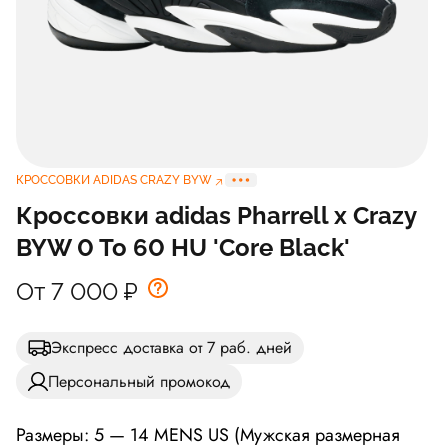
КРОССОВКИ ADIDAS CRAZY BYW
Кроссовки adidas Pharrell x Crazy
BYW 0 To 60 HU 'Core Black'
От 7 000
₽
Экспресс доставка от 7 раб. дней
Персональный промокод
Размеры: 5 — 14 MENS US (Мужская размерная