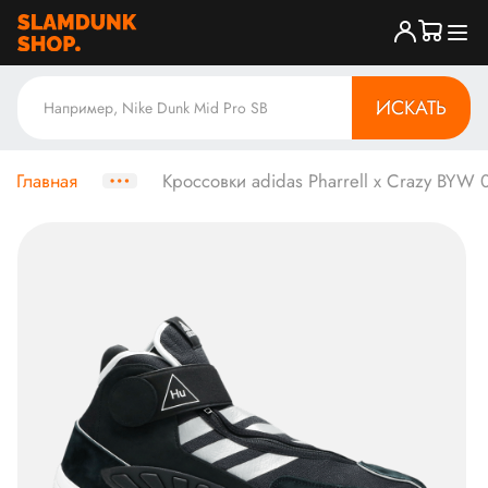
ИСКАТЬ
Главная
Кроссовки adidas Pharrell x Crazy BYW 0