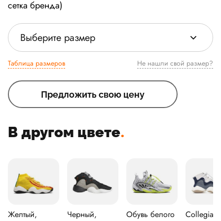
сетка бренда)
Выберите размер
Таблица размеров
Не нашли свой размер?
Предложить свою цену
В другом цвете
.
Желтый,
Черный,
Обувь белого
Collegiate