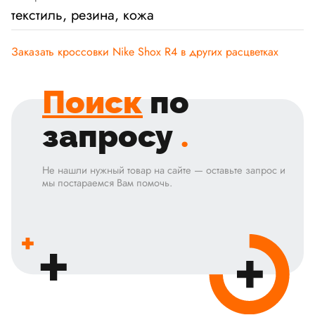
текстиль, резина, кожа
Заказать кроссовки Nike Shox R4 в других расцветках
Поиск
по
запросу
.
Не нашли нужный товар на сайте — оставьте запрос и
мы постараемся Вам помочь.