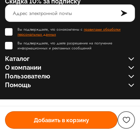
Скидка 10% за подписку
Вы подтверждаете, что ознакомлены с
правилами обработки
персональных данных
Вы подтверждаете, что даете разрешение на получение
информационных и рекламных сообщений
Каталог
О компании
Пользователю
Помощь
Добавить в корзину
© Slamdunk.Shop, 2017-2026
Карта сайта Slamdunk
Пользовательское соглашение и политика конфиденциальности