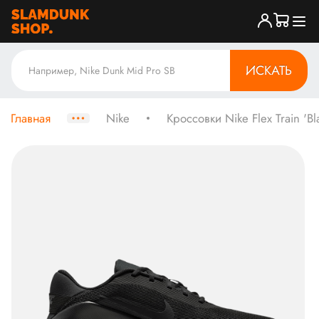
ИСКАТЬ
Главная
Nike
Кроссовки Nike Flex Train 'Bl