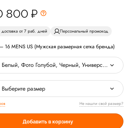
0 800
₽
 доставка от 7 раб. дней
Персональный промокод
 — 16 MENS US (Мужская размерная сетка бренда)
Белый, Фото Голубой, Черный, Университетский красный
Выберите размер
ров
Не нашли свой размер?
Добавить в корзину