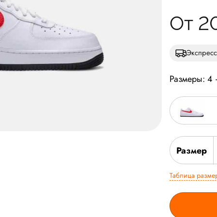
От 2
Экспресс
Размеры: 4
Размер
Таблица разме