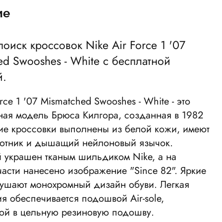
ие
 поиск кроссовок
Nike Air Force 1 '07
ed Swooshes - White
с бесплатной
й.
orce 1 '07 Mismatched Swooshes - White
- это
ная модель Брюса Килгора, созданная в 1982
кие кроссовки выполнены из белой кожи, имеют
ротник и дышащий нейлоновый язычок.
 украшен тканым шильдиком Nike, а на
асти нанесено изображение "Since 82". Яркие
ушают монохромный дизайн обуви. Легкая
я обеспечивается подошвой Air-sole,
ой в цельную резиновую подошву.