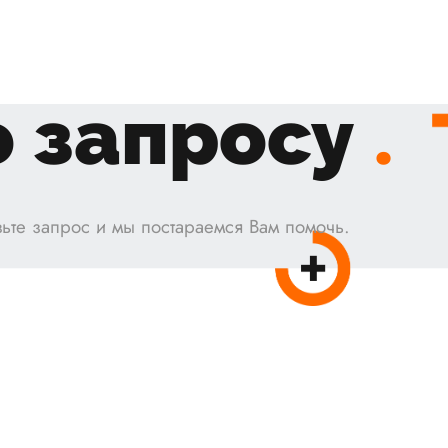
 запросу
.
ьте запрос и мы постараемся Вам помочь.