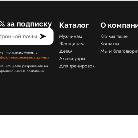
% за подписку
Каталог
О компан
Мужчинам
Кто мы такие
Женщинам
Контакты
Детям
Мы и благотвори
те, что ознакомлены с
аботки персональных данных
Аксессуары
Для тренировок
те, что даете разрешение на
ормационных и рекламных
Карта сайта Slamdunk
Пользовательское соглашение и политика конфид