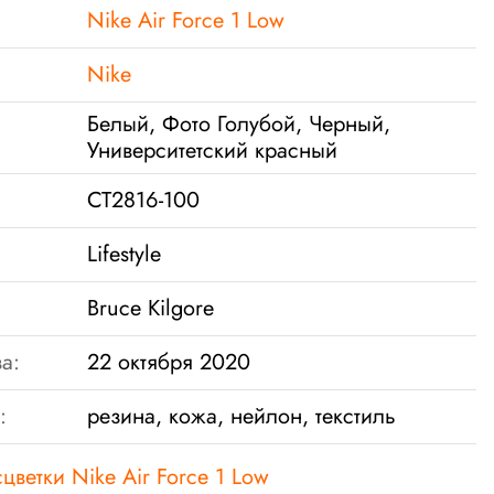
Nike Air Force 1 Low
Nike
Белый, Фото Голубой, Черный,
Университетский красный
CT2816-100
Lifestylе
Bruce Kilgore
а:
22 октября 2020
:
резина, кожа, нейлон, текстиль
цветки Nike Air Force 1 Low