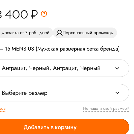
3 400
₽
 доставка от 7 раб. дней
Персональный промокод
 — 15 MENS US (Мужская размерная сетка бренда)
Антрацит, Черный, Антрацит, Черный
Выберите размер
ров
Не нашли свой размер?
Добавить в корзину