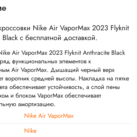
ие
 кроссовки
Nike Air VaporMax 2023 Flyknit
 Black
с бесплатной доставкой.
ike Air VaporMax 2023 Flyknit Anthracite Black
 ряд функциональных элементов к
ным Air VaporMax. Дышащий черный верх
еет воротник средней высоты. Накладка на пятке
ета обеспечивает устойчивость, а слой пены
хом и блоком VaporMax обеспечивает
льную амортизацию.
Nike Air VaporMax
Nike