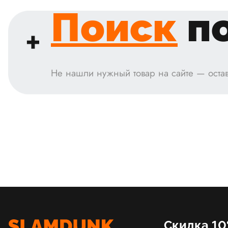
Поиск
по
Не нашли нужный товар на сайте — остав
Скидка 10