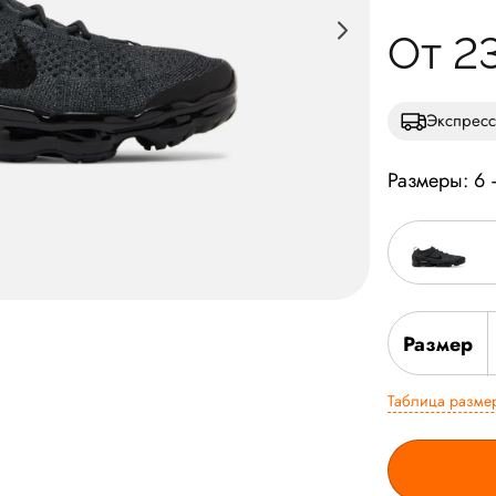
От 2
Экспресс
Размеры: 6
Размер
Таблица разме