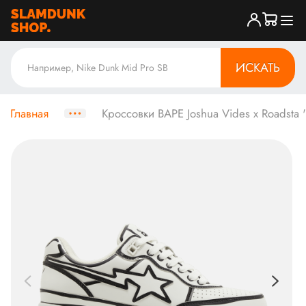
ИСКАТЬ
Главная
Кроссовки BAPE Joshua Vides x Roadsta 