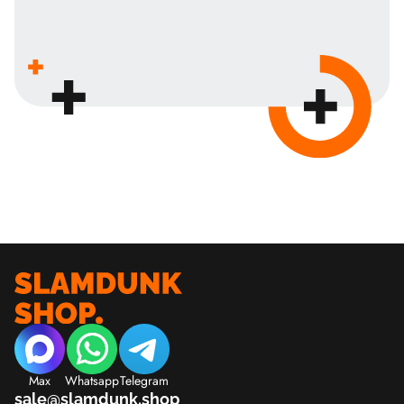
Max
Whatsapp
Telegram
sale@slamdunk.shop