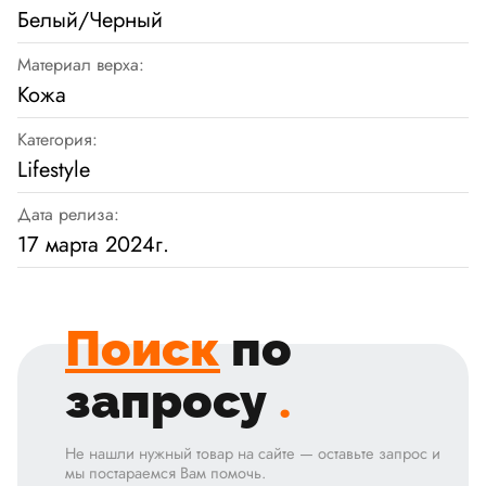
Белый/Черный
Материал верха:
Кожа
Категория:
Lifestyle
Дата релиза:
17 марта 2024г.
Поиск
по
запросу
.
Не нашли нужный товар на сайте — оставьте запрос и
мы постараемся Вам помочь.