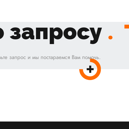
 запросу
.
ьте запрос и мы постараемся Вам помочь.