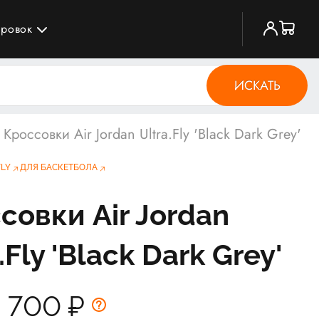
ировок
ИСКАТЬ
Кроссовки Air Jordan Ultra.Fly 'Black Dark Grey'
FLY
ДЛЯ БАСКЕТБОЛА
совки Air Jordan
.Fly 'Black Dark Grey'
4 700
₽